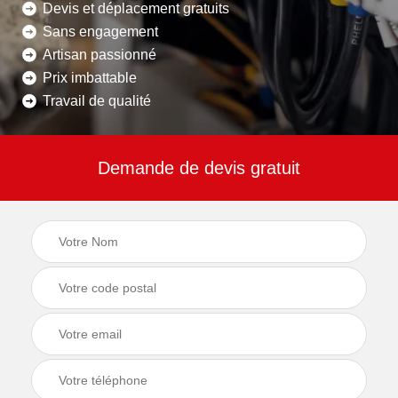
Devis et déplacement gratuits
Sans engagement
Artisan passionné
Prix imbattable
Travail de qualité
Demande de devis gratuit