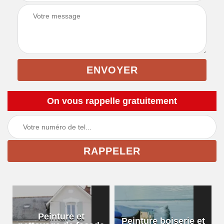
On vous rappelle gratuitement
Peinture et
Peinture boiserie et