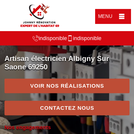
MENU
indisponible
indisponible
Artisan électricien Albigny Sur
Saone 69250
VOIR NOS RÉALISATIONS
CONTACTEZ NOUS
Nos engagements