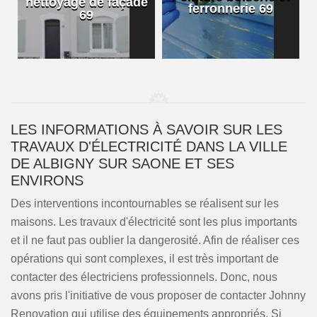
nettoyage de façade
ferronnerie 69
69
LES INFORMATIONS À SAVOIR SUR LES
TRAVAUX D'ÉLECTRICITÉ DANS LA VILLE
DE ALBIGNY SUR SAONE ET SES
ENVIRONS
Des interventions incontournables se réalisent sur les
maisons. Les travaux d'électricité sont les plus importants
et il ne faut pas oublier la dangerosité. Afin de réaliser ces
opérations qui sont complexes, il est très important de
contacter des électriciens professionnels. Donc, nous
avons pris l'initiative de vous proposer de contacter Johnny
Renovation qui utilise des équipements appropriés. Si