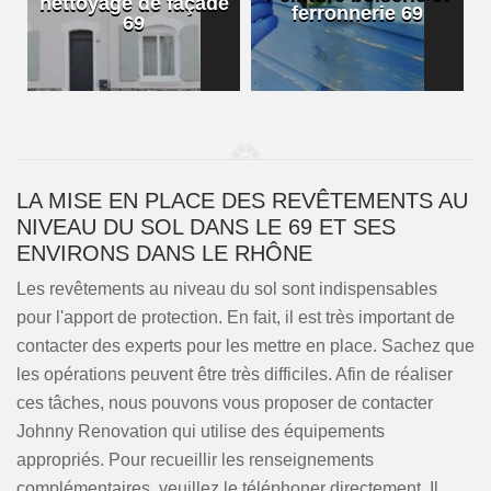
e
ferronnerie 69
volets 69
LA MISE EN PLACE DES REVÊTEMENTS AU
NIVEAU DU SOL DANS LE 69 ET SES
ENVIRONS DANS LE RHÔNE
Les revêtements au niveau du sol sont indispensables
pour l'apport de protection. En fait, il est très important de
contacter des experts pour les mettre en place. Sachez que
les opérations peuvent être très difficiles. Afin de réaliser
ces tâches, nous pouvons vous proposer de contacter
Johnny Renovation qui utilise des équipements
appropriés. Pour recueillir les renseignements
complémentaires, veuillez le téléphoner directement. Il