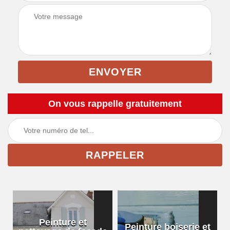
On vous rappelle gratuitement
Peinture boiserie et
Renovation de