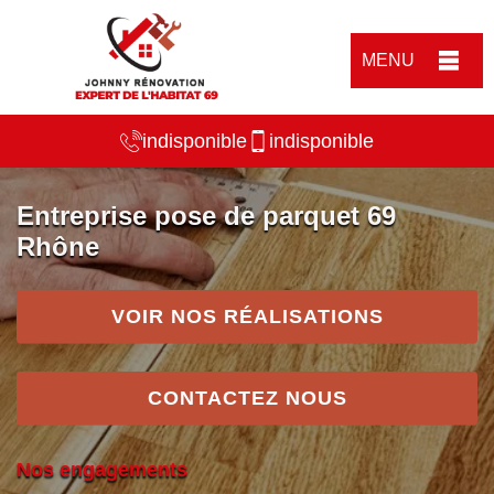
MENU
indisponible
indisponible
Entreprise pose de parquet 69
Rhône
VOIR NOS RÉALISATIONS
CONTACTEZ NOUS
Nos engagements