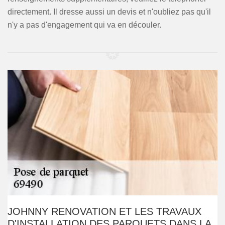
directement. Il dresse aussi un devis et n'oubliez pas qu'il
n'y a pas d'engagement qui va en découler.
JOHNNY RENOVATION ET LES TRAVAUX
D'INSTALLATION DES PARQUETS DANS LA