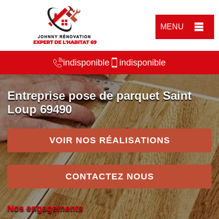
MENU
indisponible
indisponible
Entreprise pose de parquet Saint
Loup 69490
VOIR NOS RÉALISATIONS
CONTACTEZ NOUS
Nos engagements