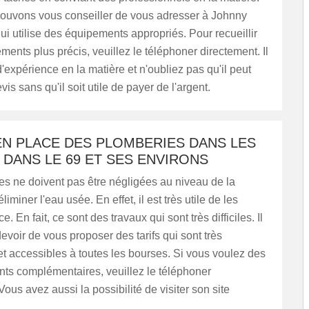
ouvons vous conseiller de vous adresser à Johnny
i utilise des équipements appropriés. Pour recueillir
ments plus précis, veuillez le téléphoner directement. Il
expérience en la matière et n'oubliez pas qu'il peut
is sans qu'il soit utile de payer de l'argent.
EN PLACE DES PLOMBERIES DANS LES
 DANS LE 69 ET SES ENVIRONS
s ne doivent pas être négligées au niveau de la
liminer l'eau usée. En effet, il est très utile de les
e. En fait, ce sont des travaux qui sont très difficiles. Il
devoir de vous proposer des tarifs qui sont très
et accessibles à toutes les bourses. Si vous voulez des
ts complémentaires, veuillez le téléphoner
Vous avez aussi la possibilité de visiter son site