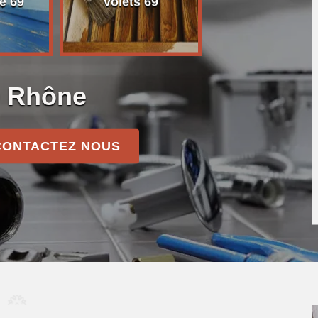
e 69
volets 69
9 Rhône
CONTACTEZ NOUS