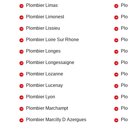
Plombier Limas
Plo
Plombier Limonest
Plo
Plombier Lissieu
Plo
Plombier Loire Sur Rhone
Plo
Plombier Longes
Plo
Plombier Longessaigne
Plo
Plombier Lozanne
Plo
Plombier Lucenay
Plo
Plombier Lyon
Plo
Plombier Marchampt
Plo
Plombier Marcilly D Azergues
Plo