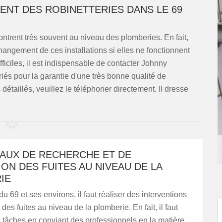
NT DES ROBINETTERIES DANS LE 69
ontrent très souvent au niveau des plomberies. En fait,
changement de ces installations si elles ne fonctionnent
ifficiles, il est indispensable de contacter Johnny
és pour la garantie d'une très bonne qualité de
détaillés, veuillez le téléphoner directement. Il dresse
VAUX DE RECHERCHE ET DE
ON DES FUITES AU NIVEAU DE LA
IE
du 69 et ses environs, il faut réaliser des interventions
des fuites au niveau de la plomberie. En fait, il faut
es tâches en conviant des professionnels en la matière.