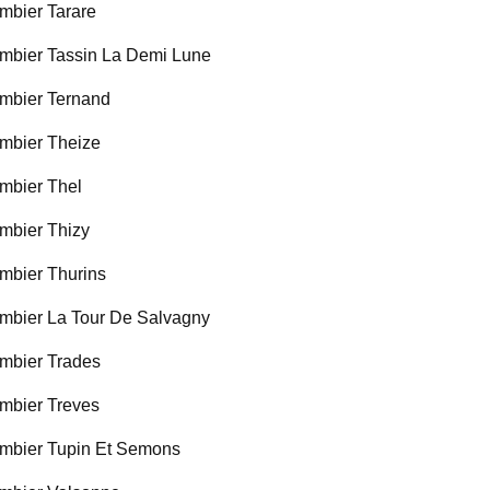
mbier Tarare
mbier Tassin La Demi Lune
mbier Ternand
mbier Theize
mbier Thel
mbier Thizy
mbier Thurins
mbier La Tour De Salvagny
mbier Trades
mbier Treves
mbier Tupin Et Semons