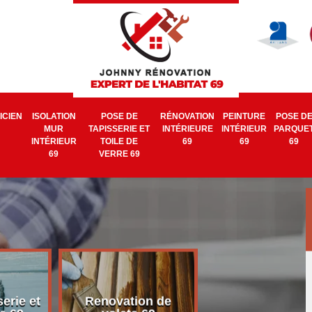
ICIEN
ISOLATION
POSE DE
RÉNOVATION
PEINTURE
POSE D
MUR
TAPISSERIE ET
INTÉRIEURE
INTÉRIEUR
PARQUE
INTÉRIEUR
TOILE DE
69
69
69
69
VERRE 69
erie et
Renovation de
Electricien 6