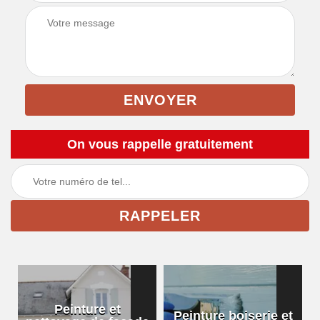
On vous rappelle gratuitement
Peinture et
Peinture boiserie et