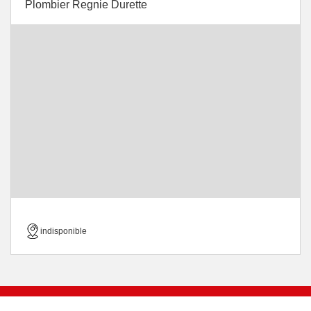
Plombier Regnie Durette
indisponible