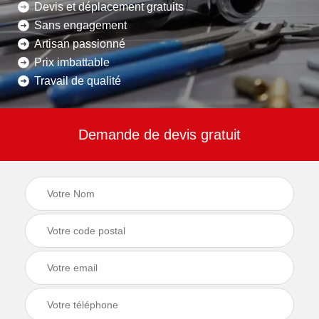
Devis et déplacement gratuits
Sans engagement
Artisan passionné
Prix imbattable
Travail de qualité
Demande de devis gratuit