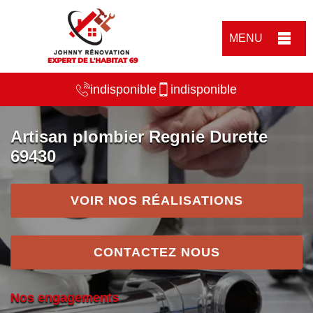
MENU
indisponible
indisponible
Artisan plombier Regnie Durette
69430
VOIR NOS RÉALISATIONS
CONTACTEZ NOUS
Nos engagements