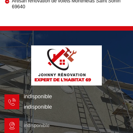
Artisan rénovation de volets Montmelas Saint Sorlin
69640
indisponible
indisponible
indisponible