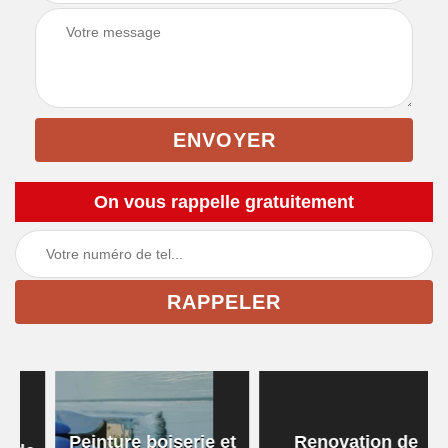
On vous rappelle gratuitement
Peinture boiserie et
Renovation de