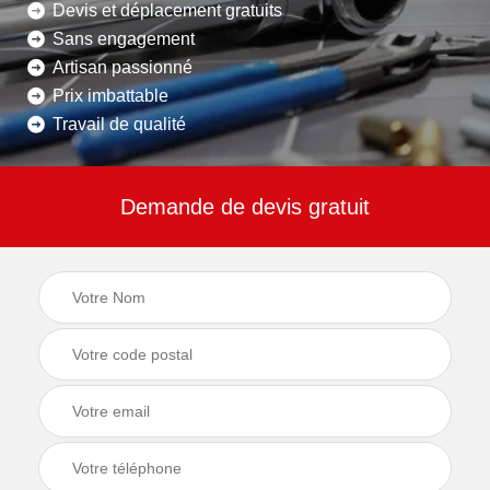
Devis et déplacement gratuits
Sans engagement
Artisan passionné
Prix imbattable
Travail de qualité
Demande de devis gratuit