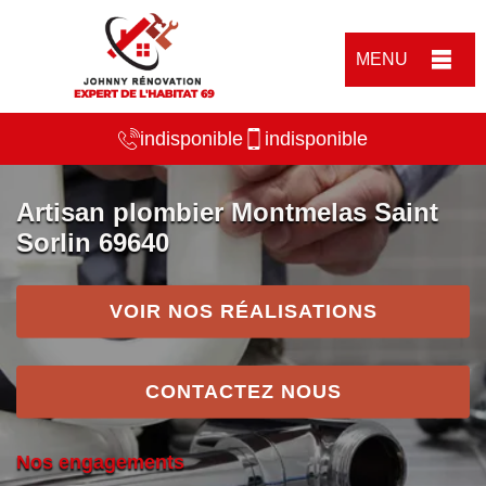
MENU
indisponible
indisponible
Artisan plombier Montmelas Saint
Sorlin 69640
VOIR NOS RÉALISATIONS
CONTACTEZ NOUS
Nos engagements