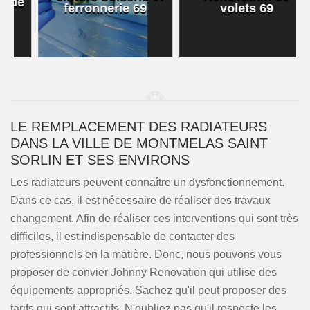
e
ferronnerie 69
volets 69
LE REMPLACEMENT DES RADIATEURS
DANS LA VILLE DE MONTMELAS SAINT
SORLIN ET SES ENVIRONS
Les radiateurs peuvent connaître un dysfonctionnement.
Dans ce cas, il est nécessaire de réaliser des travaux
changement. Afin de réaliser ces interventions qui sont très
difficiles, il est indispensable de contacter des
professionnels en la matière. Donc, nous pouvons vous
proposer de convier Johnny Renovation qui utilise des
équipements appropriés. Sachez qu'il peut proposer des
tarifs qui sont attractifs. N'oubliez pas qu'il respecte les