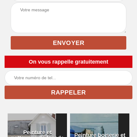
On vous rappelle gratuitement
Peinture et
Peinture boiserie et