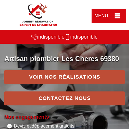
MENU
indisponible
indisponible
Artisan plombier Les Cheres 69380
VOIR NOS RÉALISATIONS
CONTACTEZ NOUS
Nos engagements
Devis et déplacement gratuits