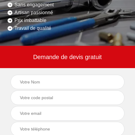
Sans engagement
Artisan passionné
Prix imbattable
Travail de qualité
Demande de devis gratuit