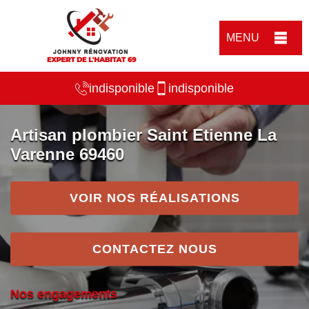
MENU
indisponible
indisponible
Artisan plombier Saint Etienne La
Varenne 69460
VOIR NOS RÉALISATIONS
CONTACTEZ NOUS
Nos engagements