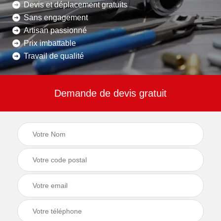
Devis et déplacement gratuits
Sans engagement
Artisan passionné
Prix imbattable
Travail de qualité
Demande de devis gratuit