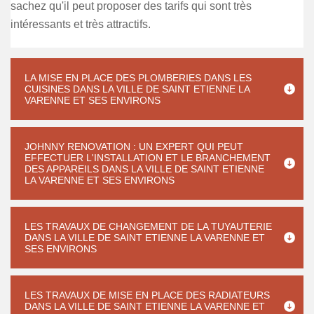
sachez qu'il peut proposer des tarifs qui sont très
intéressants et très attractifs.
LA MISE EN PLACE DES PLOMBERIES DANS LES
CUISINES DANS LA VILLE DE SAINT ETIENNE LA
VARENNE ET SES ENVIRONS
JOHNNY RENOVATION : UN EXPERT QUI PEUT
EFFECTUER L'INSTALLATION ET LE BRANCHEMENT
DES APPAREILS DANS LA VILLE DE SAINT ETIENNE
LA VARENNE ET SES ENVIRONS
LES TRAVAUX DE CHANGEMENT DE LA TUYAUTERIE
DANS LA VILLE DE SAINT ETIENNE LA VARENNE ET
SES ENVIRONS
LES TRAVAUX DE MISE EN PLACE DES RADIATEURS
DANS LA VILLE DE SAINT ETIENNE LA VARENNE ET