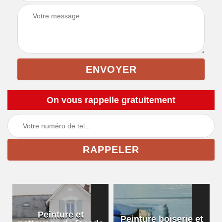
On vous rappelle gratuitement
Peinture et
Peinture boiserie et