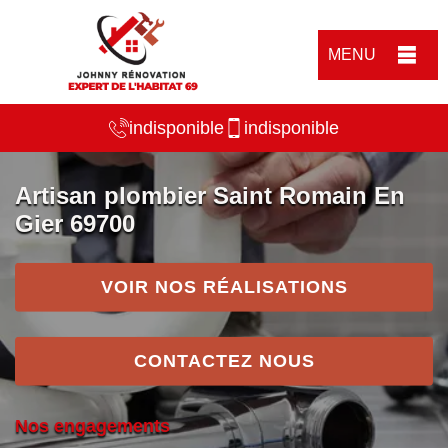
MENU
indisponible
indisponible
Artisan plombier Saint Romain En
Gier 69700
VOIR NOS RÉALISATIONS
CONTACTEZ NOUS
Nos engagements