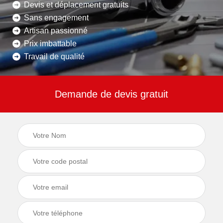
Devis et déplacement gratuits
Sans engagement
Artisan passionné
Prix imbattable
Travail de qualité
Demande de devis gratuit