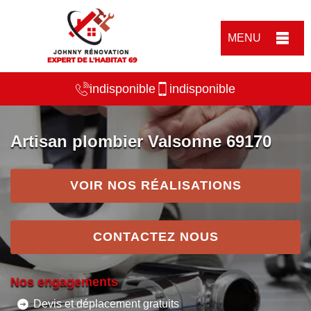
MENU
indisponible
indisponible
Artisan plombier Valsonne 69170
VOIR NOS RÉALISATIONS
CONTACTEZ NOUS
Nos engagements
Devis et déplacement gratuits