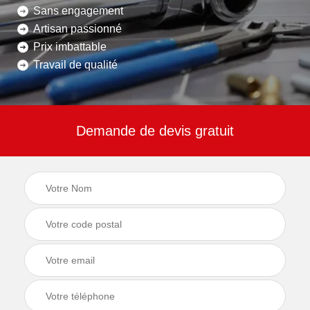
Sans engagement
Artisan passionné
Prix imbattable
Travail de qualité
Demande de devis gratuit