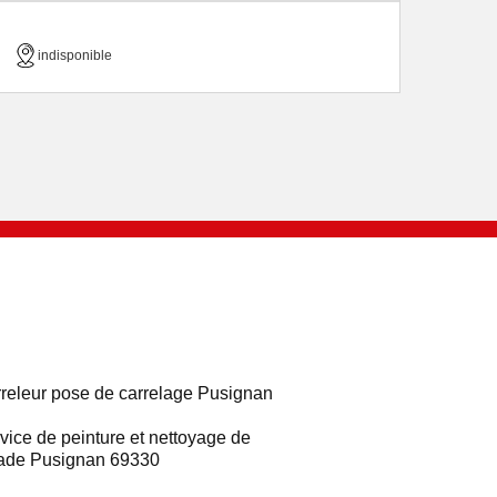
indisponible
releur pose de carrelage Pusignan
vice de peinture et nettoyage de
ade Pusignan 69330