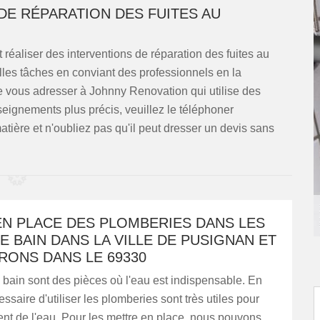
DE RÉPARATION DES FUITES AU
t réaliser des interventions de réparation des fuites au
 telles tâches en conviant des professionnels en la
 vous adresser à Johnny Renovation qui utilise des
seignements plus précis, veuillez le téléphoner
tière et n'oubliez pas qu'il peut dresser un devis sans
EN PLACE DES PLOMBERIES DANS LES
E BAIN DANS LA VILLE DE PUSIGNAN ET
RONS DANS LE 69330
 bain sont des pièces où l'eau est indispensable. En
écessaire d'utiliser les plomberies sont très utiles pour
nt de l'eau. Pour les mettre en place, nous pouvons