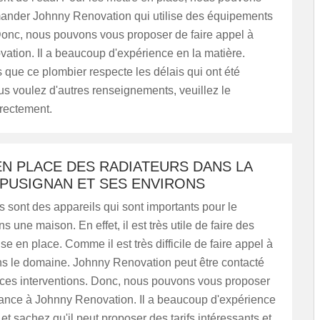
nder Johnny Renovation qui utilise des équipements
Donc, nous pouvons vous proposer de faire appel à
ation. Il a beaucoup d'expérience en la matière.
 que ce plombier respecte les délais qui ont été
ous voulez d'autres renseignements, veuillez le
irectement.
EN PLACE DES RADIATEURS DANS LA
 PUSIGNAN ET SES ENVIRONS
s sont des appareils qui sont importants pour le
 une maison. En effet, il est très utile de faire des
se en place. Comme il est très difficile de faire appel à
ns le domaine. Johnny Renovation peut être contacté
r ces interventions. Donc, nous pouvons vous proposer
fiance à Johnny Renovation. Il a beaucoup d'expérience
 et sachez qu'il peut proposer des tarifs intéressants et