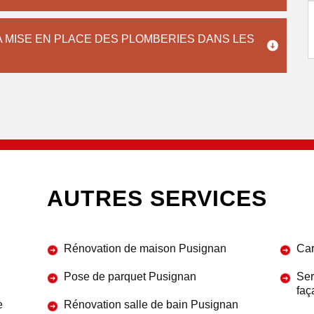
A MISE EN PLACE DES PLOMBERIES DANS LES
AUTRES SERVICES
Rénovation de maison Pusignan
Car
Pose de parquet Pusignan
Ser
faç
e
Rénovation salle de bain Pusignan