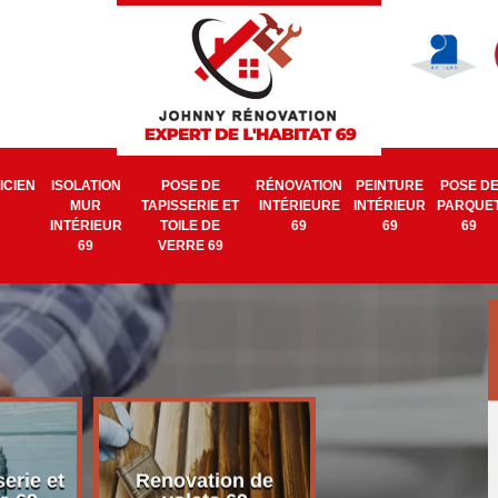
ICIEN
ISOLATION
POSE DE
RÉNOVATION
PEINTURE
POSE D
MUR
TAPISSERIE ET
INTÉRIEURE
INTÉRIEUR
PARQUE
INTÉRIEUR
TOILE DE
69
69
69
69
VERRE 69
erie et
Renovation de
Electricien 6