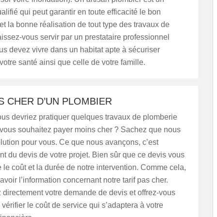
alifié qui peut garantir en toute efficacité le bon
t la bonne réalisation de tout type des travaux de
issez-vous servir par un prestataire professionnel
s devez vivre dans un habitat apte à sécuriser
otre santé ainsi que celle de votre famille.
S CHER D’UN PLOMBIER
ous devriez pratiquer quelques travaux de plomberie
 vous souhaitez payer moins cher ? Sachez que nous
lution pour vous. Ce que nous avançons, c’est
nt du devis de votre projet. Bien sûr que ce devis vous
e le coût et la durée de notre intervention. Comme cela,
voir l’information concernant notre tarif pas cher.
 directement votre demande de devis et offrez-vous
vérifier le coût de service qui s’adaptera à votre