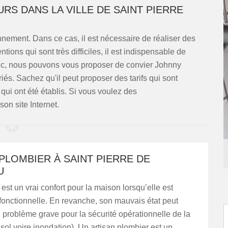
RS DANS LA VILLE DE SAINT PIERRE
nement. Dans ce cas, il est nécessaire de réaliser des
tions qui sont très difficiles, il est indispensable de
onc, nous pouvons vous proposer de convier Johnny
és. Sachez qu'il peut proposer des tarifs qui sont
s qui ont été établis. Si vous voulez des
on site Internet.
PLOMBIER À SAINT PIERRE DE
U
est un vrai confort pour la maison lorsqu’elle est
fonctionnelle. En revanche, son mauvais état peut
problème grave pour la sécurité opérationnelle de la
sol voire inondation). Un artisan plombier est un