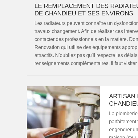
LE REMPLACEMENT DES RADIATEU
DE CHANDIEU ET SES ENVIRONS
Les radiateurs peuvent connaître un dysfonction
travaux changement. Afin de réaliser ces interven
contacter des professionnels en la matière. D
Renovation qui utilise des équipements appropri
attractifs. N'oubliez pas qu'il respecte les délai
renseignements complémentaires, il faut visiter s
ARTISAN 
CHANDIE
La plomberie 
parfaitement 
engendrer un 
maison (mur, 