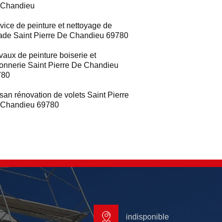
 Chandieu
vice de peinture et nettoyage de
ade Saint Pierre De Chandieu 69780
vaux de peinture boiserie et
ronnerie Saint Pierre De Chandieu
780
isan rénovation de volets Saint Pierre
 Chandieu 69780
indisponible