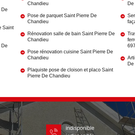
Chandieu
De
e De
Pose de parquet Saint Pierre De
Ser
Chandieu
faç
e Saint
Rénovation salle de bain Saint Pierre De
Tra
Chandieu
fer
e De
69
Pose rénovation cuisine Saint Pierre De
Chandieu
Art
De
Plaquiste pose de cloison et placo Saint
Pierre De Chandieu
indisponible