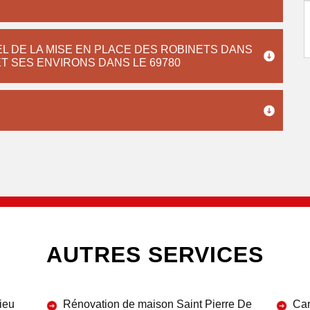
L DE LA MISE EN PLACE DES ROBINETS DANS
ET SES ENVIRONS DANS LE 69780
AUTRES SERVICES
ieu
Rénovation de maison Saint Pierre De
Car