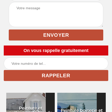
On vous rappelle gratuitement
Peinture et
Peinture boiserie et