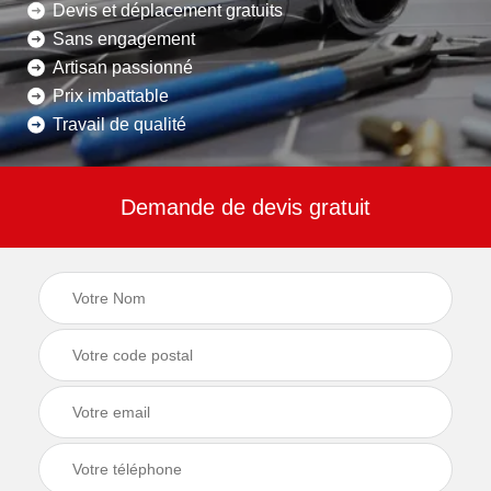
Devis et déplacement gratuits
Sans engagement
Artisan passionné
Prix imbattable
Travail de qualité
Demande de devis gratuit