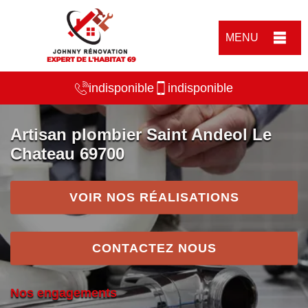
MENU
indisponible
indisponible
Artisan plombier Saint Andeol Le
Chateau 69700
VOIR NOS RÉALISATIONS
CONTACTEZ NOUS
Nos engagements