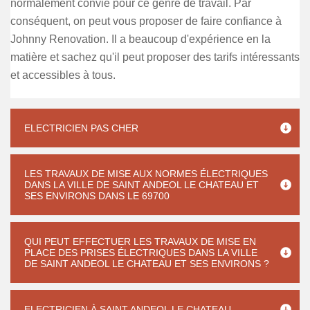
normalement convié pour ce genre de travail. Par
conséquent, on peut vous proposer de faire confiance à
Johnny Renovation. Il a beaucoup d'expérience en la
matière et sachez qu'il peut proposer des tarifs intéressants
et accessibles à tous.
ELECTRICIEN PAS CHER
LES TRAVAUX DE MISE AUX NORMES ÉLECTRIQUES
DANS LA VILLE DE SAINT ANDEOL LE CHATEAU ET
SES ENVIRONS DANS LE 69700
QUI PEUT EFFECTUER LES TRAVAUX DE MISE EN
PLACE DES PRISES ÉLECTRIQUES DANS LA VILLE
DE SAINT ANDEOL LE CHATEAU ET SES ENVIRONS ?
ELECTRICIEN À SAINT ANDEOL LE CHATEAU