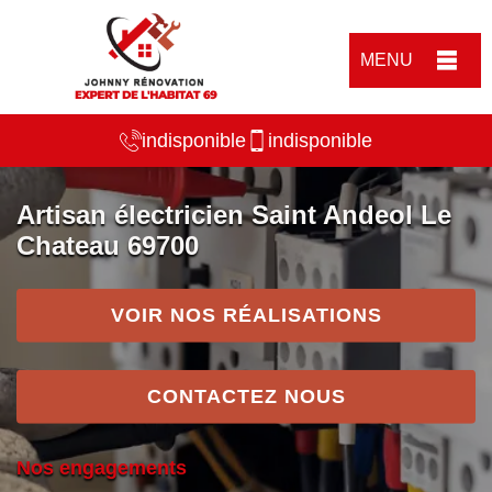
MENU
indisponible
indisponible
Artisan électricien Saint Andeol Le
Chateau 69700
VOIR NOS RÉALISATIONS
CONTACTEZ NOUS
Nos engagements