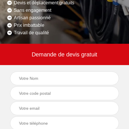
Devis et déplacement gratuits
Sans engagement
Artisan passionné
Prix imbattable
Travail de qualité
Demande de devis gratuit