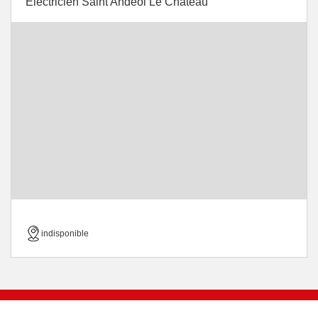
Electricien Saint Andeol Le Chateau
indisponible