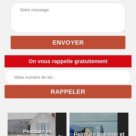
On vous rappelle gratuitement
Peinture et
Peinture boiserie et