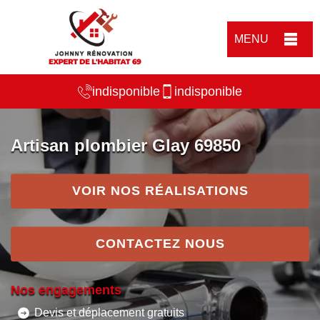
MENU
indisponible
indisponible
Artisan plombier Glay 69850
VOIR NOS RÉALISATIONS
CONTACTEZ NOUS
Nos engagements
Devis et déplacement gratuits