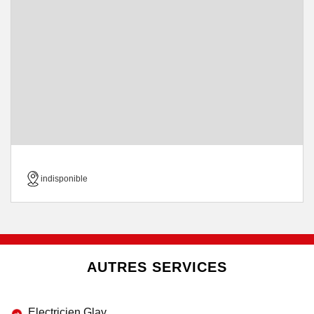
indisponible
AUTRES SERVICES
Electricien Glay