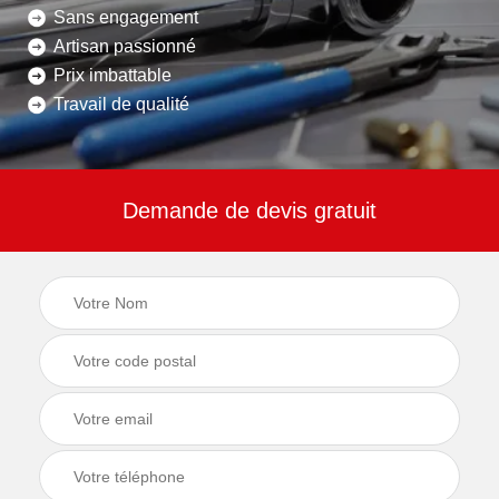
Sans engagement
Artisan passionné
Prix imbattable
Travail de qualité
Demande de devis gratuit