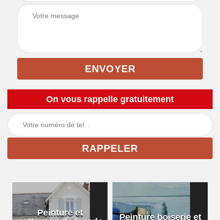
On vous rappelle gratuitement
Peinture et
Peinture boiserie et