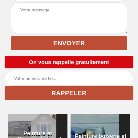
On vous rappelle gratuitement
Peinture et
Peinture boiserie et