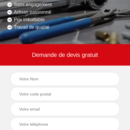
Sans engagement
Artisan passionné
Prix imbattable
Travail de qualité
Demande de devis gratuit