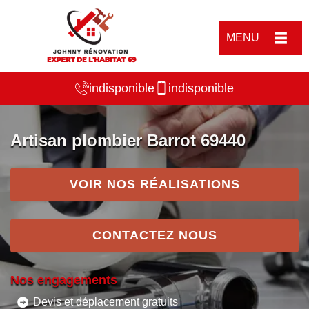
MENU
indisponible
indisponible
Artisan plombier Barrot 69440
VOIR NOS RÉALISATIONS
CONTACTEZ NOUS
Nos engagements
Devis et déplacement gratuits