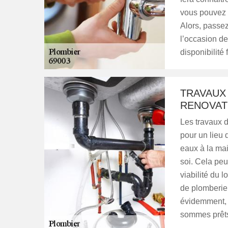
vous pouvez a
Alors, passez
l’occasion de 
disponibilité 
TRAVAUX
RENOVATI
Les travaux d
pour un lieu 
eaux à la mai
soi. Cela pe
viabilité du 
de plomberie,
évidemment, n
sommes prêts 