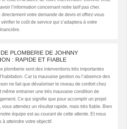
voir l’information concernant notre tarif pas cher.
 directement votre demande de devis et offrez-vous
vérifier le coût de service qui s’adaptera à votre
financière.
 DE PLOMBERIE DE JOHNNY
ON : RAPIDE ET FIABLE
e plomberie sont des interventions très importantes
d’habitation. Car la mauvaise gestion ou l’absence des
son ne fait que dévaloriser le niveau de confort chez
ut même entrainer une très mauvaise condition de
logement. Ce qui signifie que pour accomplir un projet
 vous attendez un résultat rapide, mais très fiable. Bien
otre équipe est au courant de cette attente. Et nous
à atteindre votre objectif.