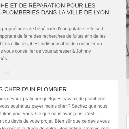
HE ET DE RÉPARATION POUR LES
 PLOMBERIES DANS LA VILLE DE LYON
 propriétaires de bénéficier d'eau potable. Elle sert
 important de faire des recherches de fuites afin de les
très difficiles, il est indispensable de contacter un
ns vous conseiller de vous adresser à Johnny
iés.
S CHER D’UN PLOMBIER
ous devriez pratiquer quelques travaux de plomberie
 vous souhaitez payer moins cher ? Sachez que nous
lution pour vous. Ce que nous avançons, c’est
nt du devis de votre projet. Bien sûr que ce devis vous
e le coût et la durée de notre intervention. Comme cela,