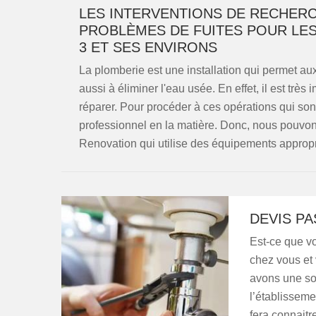
LES INTERVENTIONS DE RECHERC
PROBLÈMES DE FUITES POUR LES
3 ET SES ENVIRONS
La plomberie est une installation qui permet aux
aussi à éliminer l'eau usée. En effet, il est très
réparer. Pour procéder à ces opérations qui sont 
professionnel en la matière. Donc, nous pouvo
Renovation qui utilise des équipements appropr
DEVIS PA
Est-ce que v
chez vous et
avons une so
l’établisseme
fera connaitr