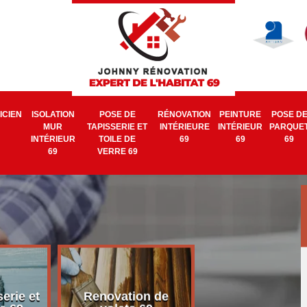
ICIEN
ISOLATION
POSE DE
RÉNOVATION
PEINTURE
POSE D
MUR
TAPISSERIE ET
INTÉRIEURE
INTÉRIEUR
PARQUE
INTÉRIEUR
TOILE DE
69
69
69
69
VERRE 69
erie et
Renovation de
Electricien 6