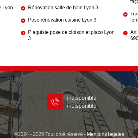
faç
re Lyon
Rénovation salle de bain Lyon 3
Tra
Pose rénovation cuisine Lyon 3
fer
Plaquiste pose de cloison et placo Lyon
Art
3
69
indisponible
indisponible
©2024 - 2026 Tout droit réservé -
Mentions légales