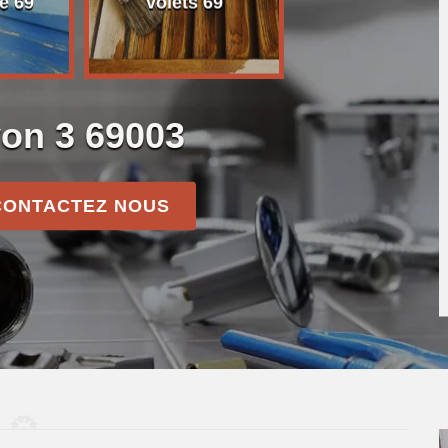
e 69
volets 69
yon 3 69003
CONTACTEZ NOUS