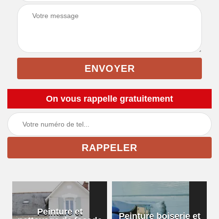
On vous rappelle gratuitement
Peinture et
Peinture boiserie et