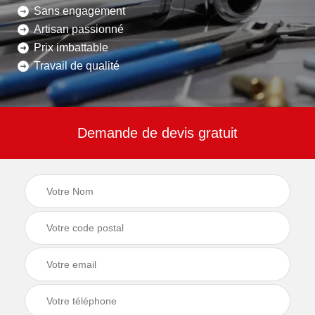
Sans engagement
Artisan passionné
Prix imbattable
Travail de qualité
Demande de devis gratuit