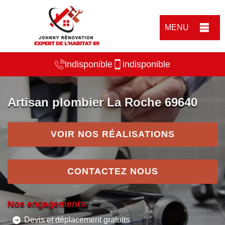
MENU
indisponible
indisponible
Artisan plombier La Roche 69640
VOIR NOS RÉALISATIONS
CONTACTEZ NOUS
Nos engagements
Devis et déplacement gratuits