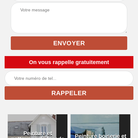
On vous rappelle gratuitement
Peinture et
Peinture boiserie et