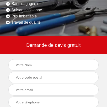
Sans engagement
Artisan passionné
Prix imbattable
Travail de qualité
Demande de devis gratuit