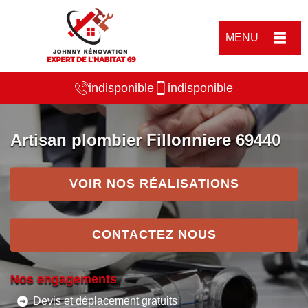
MENU
indisponible
indisponible
Artisan plombier Fillonniere 69440
VOIR NOS RÉALISATIONS
CONTACTEZ NOUS
Nos engagements
Devis et déplacement gratuits