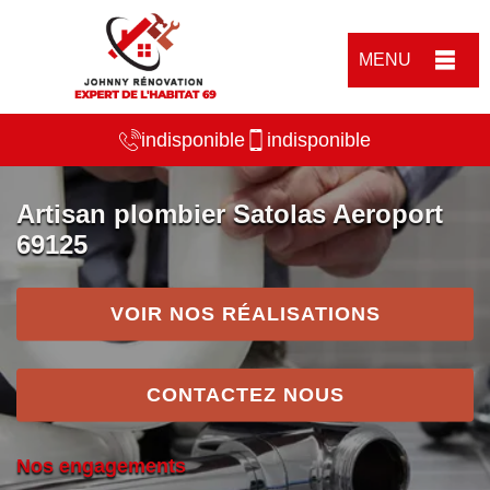
MENU
indisponible
indisponible
Artisan plombier Satolas Aeroport
69125
VOIR NOS RÉALISATIONS
CONTACTEZ NOUS
Nos engagements