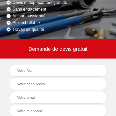
Devis et déplacement gratuits
Sans engagement
Artisan passionné
Prix imbattable
Travail de qualité
Demande de devis gratuit