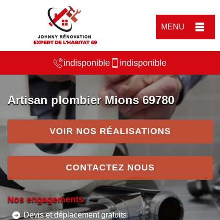
MENU
indisponible
indisponible
Artisan plombier Mions 69780
VOIR NOS RÉALISATIONS
CONTACTEZ NOUS
Nos engagements
Devis et déplacement gratuits