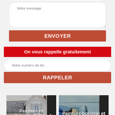
On vous rappelle gratuitement
Peinture et
Peinture boiserie et