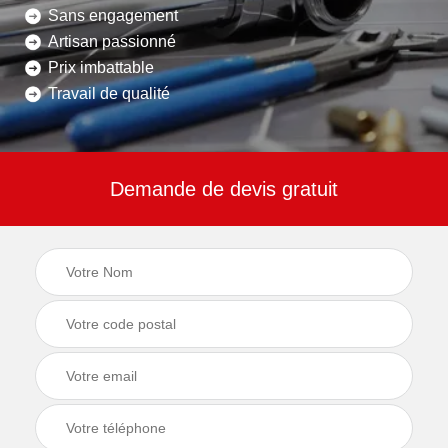
Sans engagement
Artisan passionné
Prix imbattable
Travail de qualité
Demande de devis gratuit