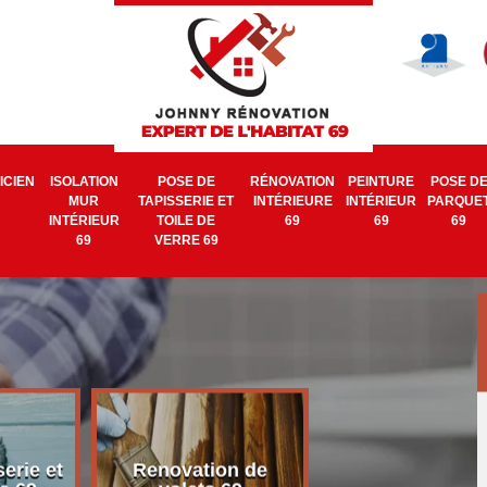
ICIEN
ISOLATION
POSE DE
RÉNOVATION
PEINTURE
POSE D
MUR
TAPISSERIE ET
INTÉRIEURE
INTÉRIEUR
PARQUE
INTÉRIEUR
TOILE DE
69
69
69
69
VERRE 69
erie et
Renovation de
Electricien 6