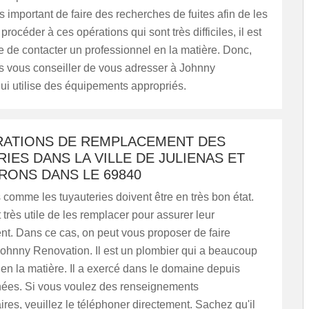
très important de faire des recherches de fuites afin de les
procéder à ces opérations qui sont très difficiles, il est
 de contacter un professionnel en la matière. Donc,
 vous conseiller de vous adresser à Johnny
ui utilise des équipements appropriés.
RATIONS DE REMPLACEMENT DES
IES DANS LA VILLE DE JULIENAS ET
RONS DANS LE 69840
comme les tuyauteries doivent être en très bon état.
st très utile de les remplacer pour assurer leur
t. Dans ce cas, on peut vous proposer de faire
Johnny Renovation. Il est un plombier qui a beaucoup
en la matière. Il a exercé dans le domaine depuis
nées. Si vous voulez des renseignements
es, veuillez le téléphoner directement. Sachez qu'il