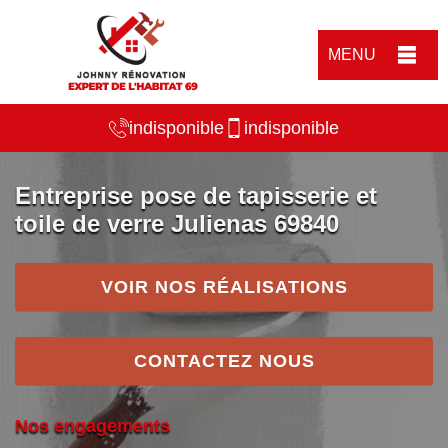
MENU
indisponible
indisponible
Entreprise pose de tapisserie et
toile de verre Julienas 69840
VOIR NOS RÉALISATIONS
CONTACTEZ NOUS
Nos engagements