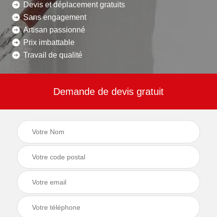
Devis et déplacement gratuits
Sans engagement
Artisan passionné
Prix imbattable
Travail de qualité
Demande de devis gratuit