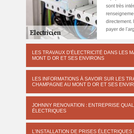
sont très int
renseignemen
directement. 
payer de l'ar
LES TRAVAUX D'ÉLECTRICITÉ DANS LES M
MONT D OR ET SES ENVIRONS
LES INFORMATIONS À SAVOIR SUR LES TRA
CHAMPAGNE AU MONT D OR ET SES ENVI
JOHNNY RENOVATION : ENTREPRISE QUAL
ÉLECTRIQUES
L'INSTALLATION DE PRISES ÉLECTRIQUES