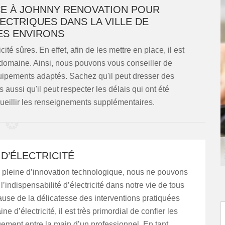
CE À JOHNNY RENOVATION POUR
ECTRIQUES DANS LA VILLE DE
ES ENVIRONS
ité sûres. En effet, afin de les mettre en place, il est
 domaine. Ainsi, nous pouvons vous conseiller de
uipements adaptés. Sachez qu'il peut dresser des
 aussi qu'il peut respecter les délais qui ont été
recueillir les renseignements supplémentaires.
D’ÉLECTRICITÉ
pleine d’innovation technologique, nous ne pouvons
l’indispensabilité d’électricité dans notre vie de tous
cause de la délicatesse des interventions pratiquées
e d’électricité, il est très primordial de confier les
ement entre la main d’un professionnel. En tant