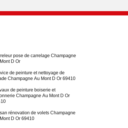
releur pose de carrelage Champagne
Mont D Or
vice de peinture et nettoyage de
ade Champagne Au Mont D Or 69410
vaux de peinture boiserie et
ronnerie Champagne Au Mont D Or
410
isan rénovation de volets Champagne
Mont D Or 69410