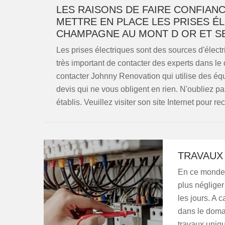
LES RAISONS DE FAIRE CONFIAN
METTRE EN PLACE LES PRISES ÉL
CHAMPAGNE AU MONT D OR ET S
Les prises électriques sont des sources d'électric
très important de contacter des experts dans le
contacter Johnny Renovation qui utilise des éq
devis qui ne vous obligent en rien. N'oubliez pas
établis. Veuillez visiter son site Internet pour 
TRAVAUX 
En ce monde 
plus négliger 
les jours. A 
dans le domain
travaux uniqu