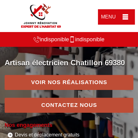
MENU
indisponible
indisponible
Artisan électricien Chatillon 69380
VOIR NOS RÉALISATIONS
CONTACTEZ NOUS
Nos engagements
Devis et déplacement gratuits