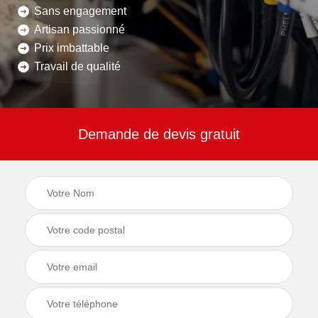
Sans engagement
Artisan passionné
Prix imbattable
Travail de qualité
Demande de devis gratuit