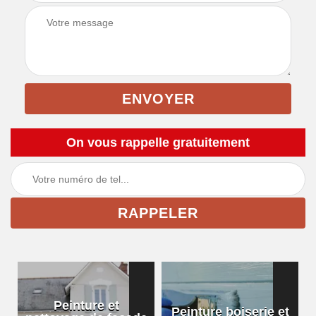
On vous rappelle gratuitement
Peinture et
Peinture boiserie et