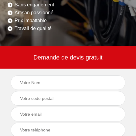
Sans engagement
Artisan passionné
Prix imbattable
Travail de qualité
Demande de devis gratuit