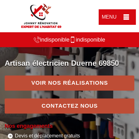
MENU
indisponible
indisponible
Artisan électricien Duerne 69850
VOIR NOS RÉALISATIONS
CONTACTEZ NOUS
Nos engagements
Devis et déplacement gratuits