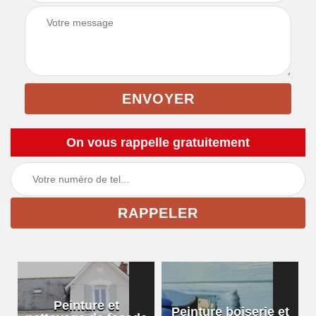
On vous rappelle gratuitement
Peinture et
Peinture boiserie et