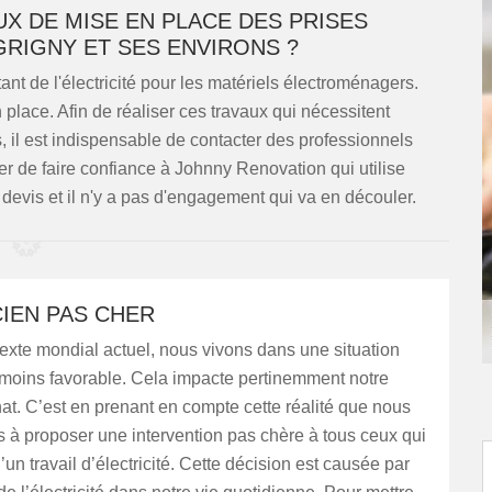
X DE MISE EN PLACE DES PRISES
GRIGNY ET SES ENVIRONS ?
nt de l'électricité pour les matériels électroménagers.
n place. Afin de réaliser ces travaux qui nécessitent
, il est indispensable de contacter des professionnels
r de faire confiance à Johnny Renovation qui utilise
devis et il n'y a pas d'engagement qui va en découler.
IEN PAS CHER
exte mondial actuel, nous vivons dans une situation
oins favorable. Cela impacte pertinemment notre
at. C’est en prenant en compte cette réalité que nous
 à proposer une intervention pas chère à tous ceux qui
’un travail d’électricité. Cette décision est causée par