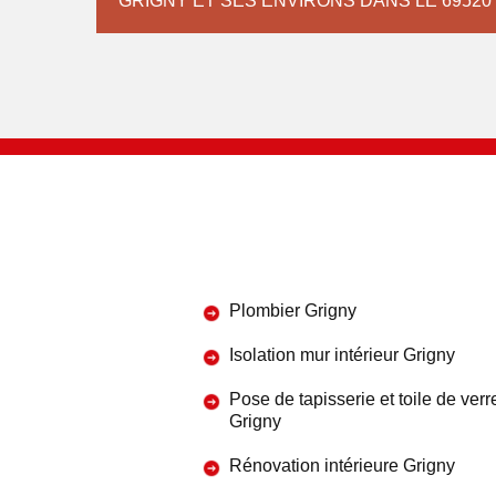
GRIGNY ET SES ENVIRONS DANS LE 69520
Plombier Grigny
Isolation mur intérieur Grigny
Pose de tapisserie et toile de verr
Grigny
Rénovation intérieure Grigny