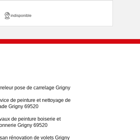
indisponible
releur pose de carrelage Grigny
vice de peinture et nettoyage de
ade Grigny 69520
vaux de peinture boiserie et
ronnerie Grigny 69520
isan rénovation de volets Grigny