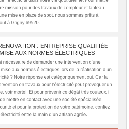
de l’électricité dans notre vie quotidienne. Pour mettre
re mission pour des travaux de compteur et tableau
t une mise en place de spot, nous sommes prêts à
out à Grigny 69520.
ENOVATION : ENTREPRISE QUALIFIÉE
 MISE AUX NORMES ÉLECTRIQUES
ent nécessaire de demander une intervention d’une
 mise aux normes électriques lors de la réalisation d’un
tricité ? Notre réponse est catégoriquement oui. Car la
rvention en travaux pour l’électricité peut provoquer un
, voir mortel. Et pour prévenir ce dégât très couteux, il
t de mettre en contact avec une société spécialisée.
curité et pour la protection de votre patrimoine, confiez
’électricité entre la main d’un artisan agrée.