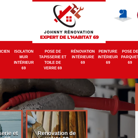
ICIEN
ISOLATION
POSE DE
RÉNOVATION
PEINTURE
POSE D
MUR
TAPISSERIE ET
INTÉRIEURE
INTÉRIEUR
PARQUE
INTÉRIEUR
TOILE DE
69
69
69
69
VERRE 69
erie et
Renovation de
Electricien 6