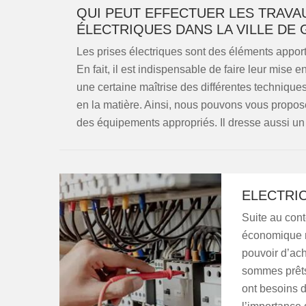
QUI PEUT EFFECTUER LES TRAVAU
ÉLECTRIQUES DANS LA VILLE DE 
Les prises électriques sont des éléments apporta
En fait, il est indispensable de faire leur mise e
une certaine maîtrise des différentes techniques
en la matière. Ainsi, nous pouvons vous propose
des équipements appropriés. Il dresse aussi un 
ELECTRIC
Suite au cont
économique m
pouvoir d’ach
sommes prêts
ont besoins d