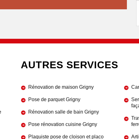
AUTRES SERVICES
Rénovation de maison Grigny
Car
Pose de parquet Grigny
Ser
faç
e
Rénovation salle de bain Grigny
Tra
Pose rénovation cuisine Grigny
fer
Plaquiste pose de cloison et placo
Art