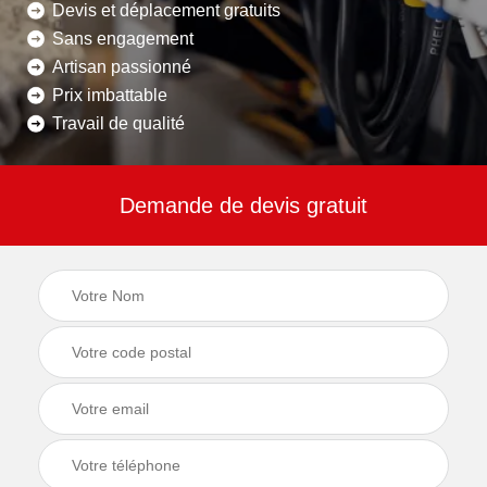
Devis et déplacement gratuits
Sans engagement
Artisan passionné
Prix imbattable
Travail de qualité
Demande de devis gratuit