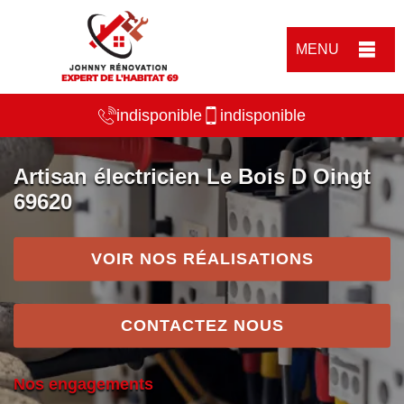
MENU
indisponible
indisponible
Artisan électricien Le Bois D Oingt
69620
VOIR NOS RÉALISATIONS
CONTACTEZ NOUS
Nos engagements