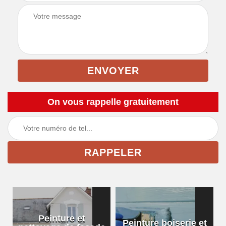
On vous rappelle gratuitement
Peinture et
Peinture boiserie et