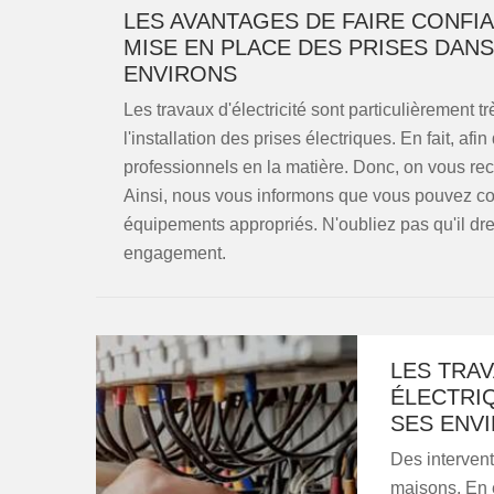
LES AVANTAGES DE FAIRE CONFI
MISE EN PLACE DES PRISES DANS 
ENVIRONS
Les travaux d'électricité sont particulièrement t
l'installation des prises électriques. En fait, afin
professionnels en la matière. Donc, on vous re
Ainsi, nous vous informons que vous pouvez co
équipements appropriés. N'oubliez pas qu'il dre
engagement.
LES TRA
ÉLECTRIQ
SES ENVI
Des intervent
maisons. En e