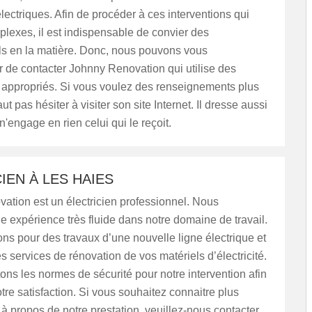
ectriques. Afin de procéder à ces interventions qui
plexes, il est indispensable de convier des
ls en la matière. Donc, nous pouvons vous
de contacter Johnny Renovation qui utilise des
appropriés. Si vous voulez des renseignements plus
faut pas hésiter à visiter son site Internet. Il dresse aussi
 n'engage en rien celui qui le reçoit.
IEN À LES HAIES
ation est un électricien professionnel. Nous
 expérience très fluide dans notre domaine de travail.
ons pour des travaux d’une nouvelle ligne électrique et
s services de rénovation de vos matériels d’électricité.
ns les normes de sécurité pour notre intervention afin
otre satisfaction. Si vous souhaitez connaitre plus
 à propos de notre prestation, veuillez-nous contacter