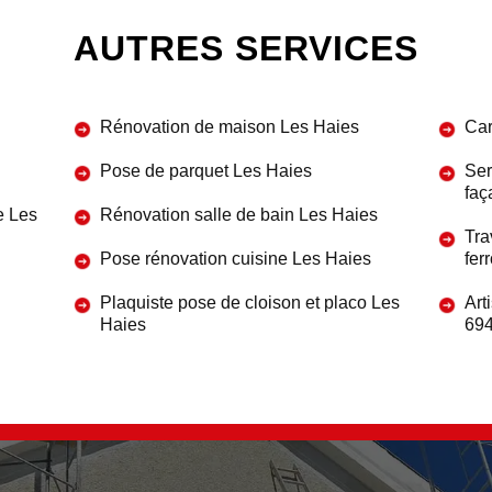
AUTRES SERVICES
Rénovation de maison Les Haies
Car
Pose de parquet Les Haies
Ser
faç
e Les
Rénovation salle de bain Les Haies
Tra
Pose rénovation cuisine Les Haies
fer
Plaquiste pose de cloison et placo Les
Art
Haies
69