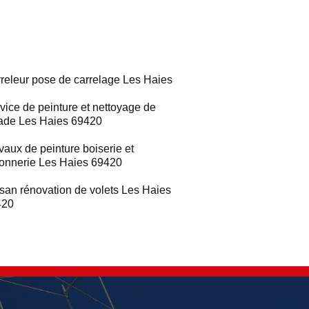
releur pose de carrelage Les Haies
vice de peinture et nettoyage de
ade Les Haies 69420
vaux de peinture boiserie et
ronnerie Les Haies 69420
isan rénovation de volets Les Haies
420