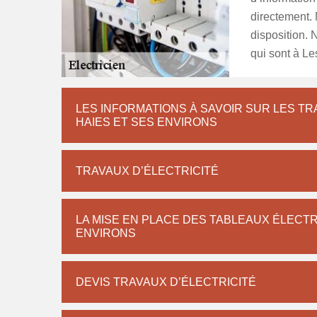
directement. 
disposition.
qui sont à L
LES INFORMATIONS À SAVOIR SUR LES TRA
HAIES ET SES ENVIRONS
TRAVAUX D’ÉLECTRICITÉ
LA MISE EN PLACE DES TABLEAUX ÉLECTRI
ENVIRONS
DEVIS TRAVAUX D’ÉLECTRICITÉ