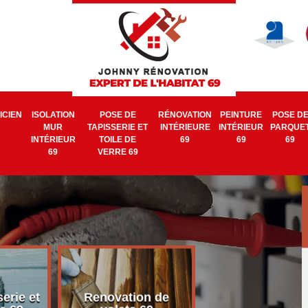
ICIEN
ISOLATION
POSE DE
RÉNOVATION
PEINTURE
POSE D
MUR
TAPISSERIE ET
INTÉRIEURE
INTÉRIEUR
PARQUE
INTÉRIEUR
TOILE DE
69
69
69
69
VERRE 69
erie et
Renovation de
Electricien 6