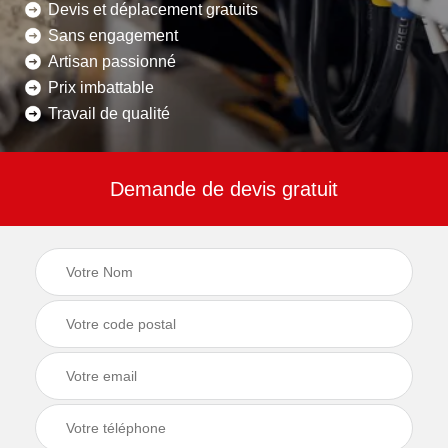
Devis et déplacement gratuits
Sans engagement
Artisan passionné
Prix imbattable
Travail de qualité
Demande de devis gratuit