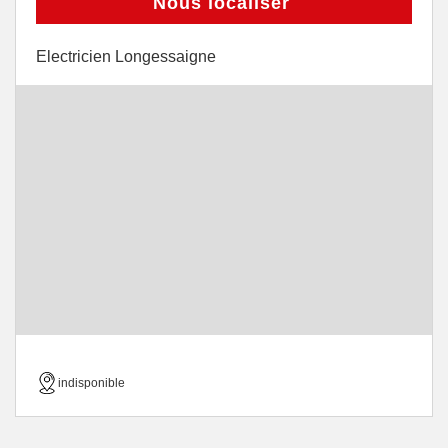
Nous localiser
Electricien Longessaigne
indisponible