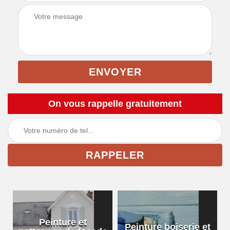
On vous rappelle gratuitement
Peinture et
Peinture boiserie et