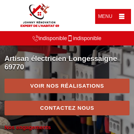
MENU
indisponible
indisponible
Artisan électricien Longessaigne
69770
VOIR NOS RÉALISATIONS
CONTACTEZ NOUS
Nos engagements