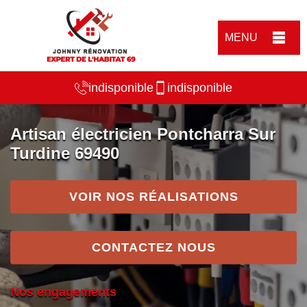
MENU
indisponible
indisponible
Artisan électricien Pontcharra Sur
Turdine 69490
VOIR NOS RÉALISATIONS
CONTACTEZ NOUS
Nos engagements