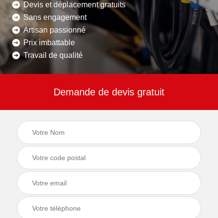
Devis et déplacement gratuits
Sans engagement
Artisan passionné
Prix imbattable
Travail de qualité
Demande de devis gratuit