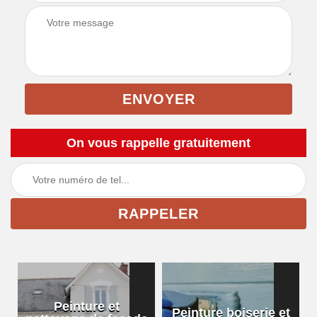
On vous rappelle gratuitement
Peinture et
Peinture boiserie et