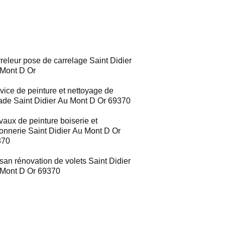
releur pose de carrelage Saint Didier
Mont D Or
vice de peinture et nettoyage de
ade Saint Didier Au Mont D Or 69370
vaux de peinture boiserie et
ronnerie Saint Didier Au Mont D Or
370
isan rénovation de volets Saint Didier
Mont D Or 69370