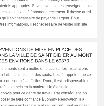
atériels appropriés. Si vous voulez des renseignements
es, veuillez le téléphoner directement. Il dresse aussi
 qu'il soit nécessaire de payer de l'argent. Pour
utres informations, il est nécessaire de visiter son site
RVENTIONS DE MISE EN PLACE DES
NS LA VILLE DE SAINT DIDIER AU MONT
SES ENVIRONS DANS LE 69370
léments sont à mettre en place sur les installations
n fait, il faut installer des spots. Il est à rappeler que ce
ux qui sont très difficiles. Donc, il est indispensable de
rofessionnels en la matière. Un électricien est
convié pour ce genre de travail. Par conséquent, on
poser de faire confiance à Johnny Renovation. Il a
périence en la matière et sachez qu'il peut proposer