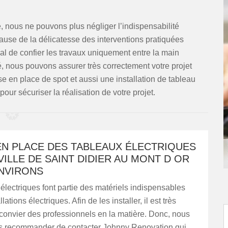
 nous ne pouvons plus négliger l’indispensabilité
 cause de la délicatesse des interventions pratiquées
dial de confier les travaux uniquement entre la main
ié, nous pouvons assurer très correctement votre projet
 en place de spot et aussi une installation de tableau
our sécuriser la réalisation de votre projet.
EN PLACE DES TABLEAUX ÉLECTRIQUES
VILLE DE SAINT DIDIER AU MONT D OR
ENVIRONS
électriques font partie des matériels indispensables
lations électriques. Afin de les installer, il est très
convier des professionnels en la matière. Donc, nous
 recommander de contacter Johnny Renovation qui