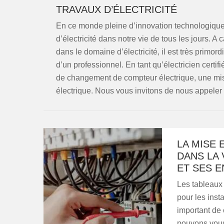
TRAVAUX D’ÉLECTRICITÉ
En ce monde pleine d’innovation technologique,
d’électricité dans notre vie de tous les jours. A
dans le domaine d’électricité, il est très primor
d’un professionnel. En tant qu’électricien certif
de changement de compteur électrique, une mise
électrique. Nous vous invitons de nous appeler p
LA MISE 
DANS LA 
ET SES 
Les tableaux 
pour les instal
important de 
pouvons vous