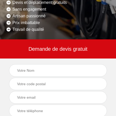
Devis et déplacement gratuits
Sans engagement
Artisan passionné
Prix imbattable
Travail de qualité
Demande de devis gratuit