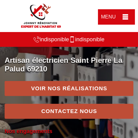
MENU
indisponible
indisponible
Artisan électricien Saint Pierre La
Palud 69210
VOIR NOS RÉALISATIONS
CONTACTEZ NOUS
Nos engagements