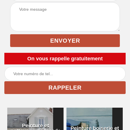
On vous rappelle gratuitement
Peinture et
Peinture boiserie et