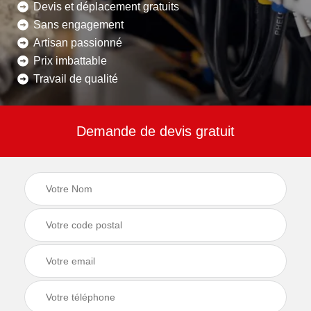
Devis et déplacement gratuits
Sans engagement
Artisan passionné
Prix imbattable
Travail de qualité
Demande de devis gratuit