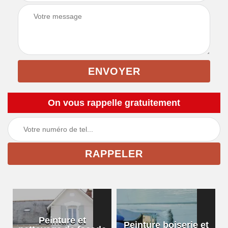
On vous rappelle gratuitement
Peinture et
Peinture boiserie et