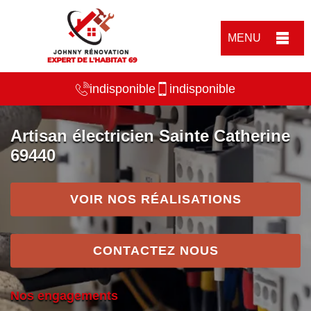
MENU
indisponible
indisponible
Artisan électricien Sainte Catherine
69440
VOIR NOS RÉALISATIONS
CONTACTEZ NOUS
Nos engagements