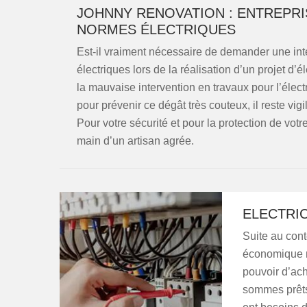
JOHNNY RENOVATION : ENTREPRI
NORMES ÉLECTRIQUES
Est-il vraiment nécessaire de demander une in
électriques lors de la réalisation d’un projet d’
la mauvaise intervention en travaux pour l’électr
pour prévenir ce dégât très couteux, il reste vig
Pour votre sécurité et pour la protection de votre
main d’un artisan agrée.
ELECTRIC
Suite au cont
économique m
pouvoir d’ach
sommes prêts