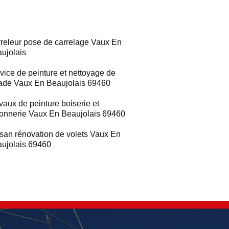
releur pose de carrelage Vaux En
ujolais
vice de peinture et nettoyage de
ade Vaux En Beaujolais 69460
vaux de peinture boiserie et
ronnerie Vaux En Beaujolais 69460
isan rénovation de volets Vaux En
ujolais 69460