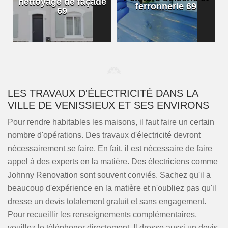
nettoyage de façade
ferronnerie 69
69
LES TRAVAUX D'ÉLECTRICITÉ DANS LA
VILLE DE VENISSIEUX ET SES ENVIRONS
Pour rendre habitables les maisons, il faut faire un certain
nombre d'opérations. Des travaux d'électricité devront
nécessairement se faire. En fait, il est nécessaire de faire
appel à des experts en la matière. Des électriciens comme
Johnny Renovation sont souvent conviés. Sachez qu'il a
beaucoup d'expérience en la matière et n'oubliez pas qu'il
dresse un devis totalement gratuit et sans engagement.
Pour recueillir les renseignements complémentaires,
veuillez le téléphoner directement. Il dresse aussi un devis