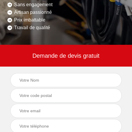
Sans engagement
Artisan passionné
Prix imbattable
Travail de qualité
Demande de devis gratuit