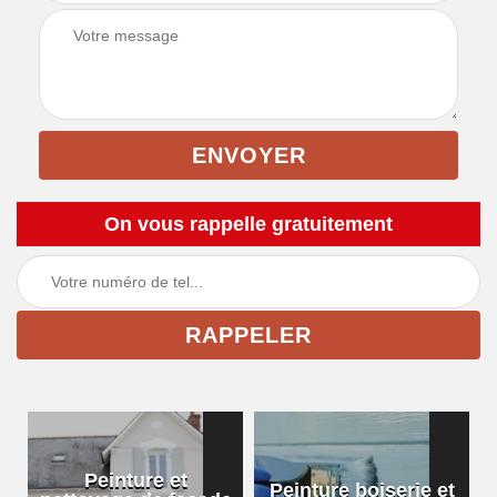
On vous rappelle gratuitement
Peinture et
Peinture boiserie et