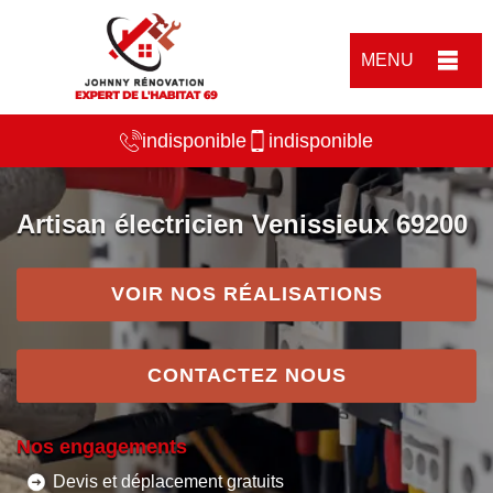
MENU
indisponible
indisponible
Artisan électricien Venissieux 69200
VOIR NOS RÉALISATIONS
CONTACTEZ NOUS
Nos engagements
Devis et déplacement gratuits