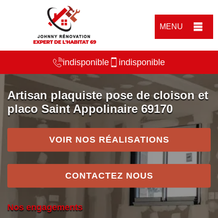
MENU
indisponible
indisponible
Artisan plaquiste pose de cloison et
placo Saint Appolinaire 69170
VOIR NOS RÉALISATIONS
CONTACTEZ NOUS
Nos engagements