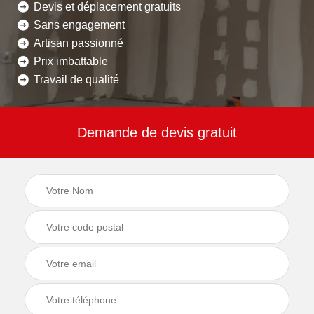
Devis et déplacement gratuits
Sans engagement
Artisan passionné
Prix imbattable
Travail de qualité
Demande de devis gratuit