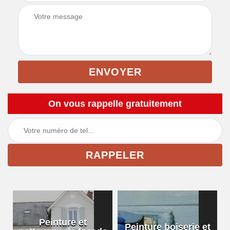
On vous rappelle gratuitement
Peinture et
Peinture boiserie et