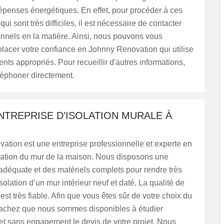
épenses énergétiques. En effet, pour procéder à ces
qui sont très difficiles, il est nécessaire de contacter
nnels en la matière. Ainsi, nous pouvons vous
lacer votre confiance en Johnny Renovation qui utilise
ts appropriés. Pour recueillir d'autres informations,
éléphoner directement.
NTREPRISE D’ISOLATION MURALE À
tion est une entreprise professionnelle et experte en
olation du mur de la maison. Nous disposons une
déquate et des matériels complets pour rendre très
solation d’un mur intérieur neuf et daté. La qualité de
est très fiable. Afin que vous êtes sûr de votre choix du
 sachez que nous sommes disponibles à étudier
et sans engagement le devis de votre projet. Nous