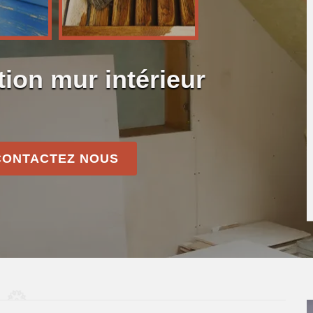
tion mur intérieur
CONTACTEZ NOUS