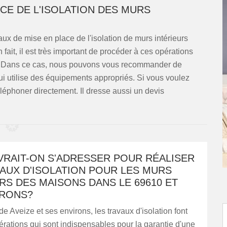
CE DE L'ISOLATION DES MURS
vaux de mise en place de l'isolation de murs intérieurs
 fait, il est très important de procéder à ces opérations
re. Dans ce cas, nous pouvons vous recommander de
i utilise des équipements appropriés. Si vous voulez
éléphoner directement. Il dresse aussi un devis
VRAIT-ON S'ADRESSER POUR RÉALISER
AUX D'ISOLATION POUR LES MURS
RS DES MAISONS DANS LE 69610 ET
IRONS?
de Aveize et ses environs, les travaux d'isolation font
érations qui sont indispensables pour la garantie d'une