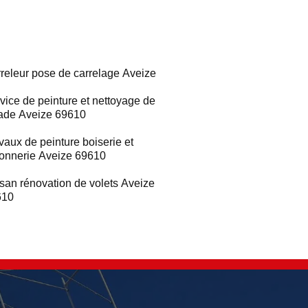
releur pose de carrelage Aveize
vice de peinture et nettoyage de
ade Aveize 69610
vaux de peinture boiserie et
ronnerie Aveize 69610
isan rénovation de volets Aveize
610