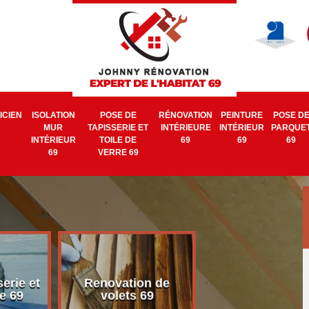
ICIEN
ISOLATION
POSE DE
RÉNOVATION
PEINTURE
POSE D
MUR
TAPISSERIE ET
INTÉRIEURE
INTÉRIEUR
PARQUE
INTÉRIEUR
TOILE DE
69
69
69
69
VERRE 69
erie et
Renovation de
Electricien 6
e 69
volets 69