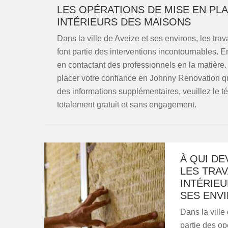
LES OPÉRATIONS DE MISE EN PLA
INTÉRIEURS DES MAISONS
Dans la ville de Aveize et ses environs, les tra
font partie des interventions incontournables. En
en contactant des professionnels en la matiè
placer votre confiance en Johnny Renovation qu
des informations supplémentaires, veuillez le t
totalement gratuit et sans engagement.
À QUI DE
LES TRAV
INTÉRIEU
SES ENV
Dans la ville 
partie des op