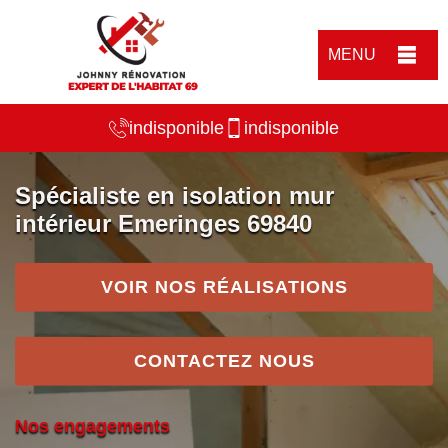
MENU
indisponible
indisponible
Spécialiste en isolation mur
intérieur Emeringes 69840
VOIR NOS RÉALISATIONS
CONTACTEZ NOUS
Nos engagements