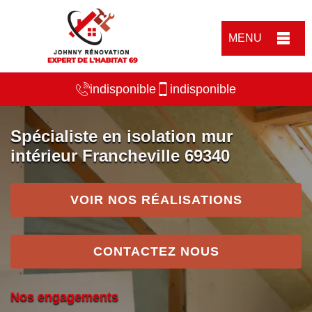
MENU
indisponible
indisponible
Spécialiste en isolation mur
intérieur Francheville 69340
VOIR NOS RÉALISATIONS
CONTACTEZ NOUS
Nos engagements