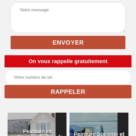
On vous rappelle gratuitement
Peinture et
Peinture boiserie et