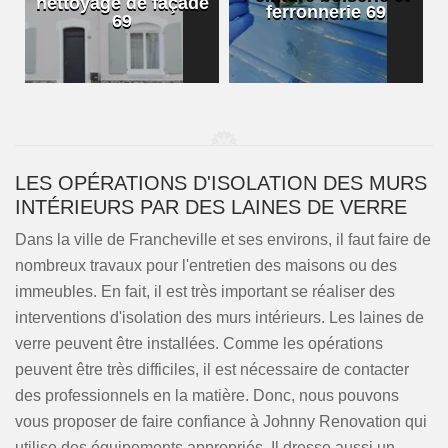
nettoyage de façade
ferronnerie 69
69
LES OPÉRATIONS D'ISOLATION DES MURS
INTÉRIEURS PAR DES LAINES DE VERRE
Dans la ville de Francheville et ses environs, il faut faire de
nombreux travaux pour l'entretien des maisons ou des
immeubles. En fait, il est très important se réaliser des
interventions d'isolation des murs intérieurs. Les laines de
verre peuvent être installées. Comme les opérations
peuvent être très difficiles, il est nécessaire de contacter
des professionnels en la matière. Donc, nous pouvons
vous proposer de faire confiance à Johnny Renovation qui
utilise des équipements appropriés. Il dresse aussi un