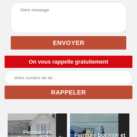
On vous rappelle gratuitement
Peinture et
Peinture boiserie et