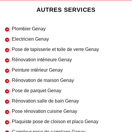
AUTRES SERVICES
Plombier Genay
Electricien Genay
Pose de tapisserie et toile de verre Genay
Rénovation intérieure Genay
Peinture intérieur Genay
Rénovation de maison Genay
Pose de parquet Genay
Rénovation salle de bain Genay
Pose rénovation cuisine Genay
Plaquiste pose de cloison et placo Genay
Carreleur pose de carrelage Genay