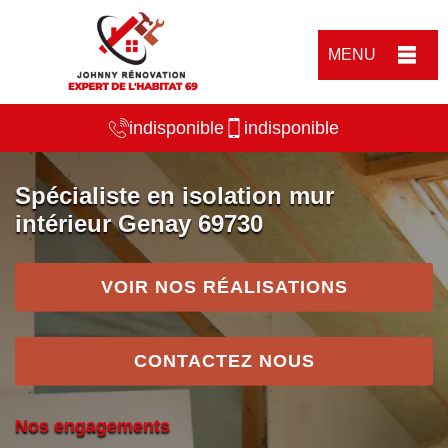
MENU
indisponible
indisponible
Spécialiste en isolation mur
intérieur Genay 69730
VOIR NOS RÉALISATIONS
CONTACTEZ NOUS
Nos engagements