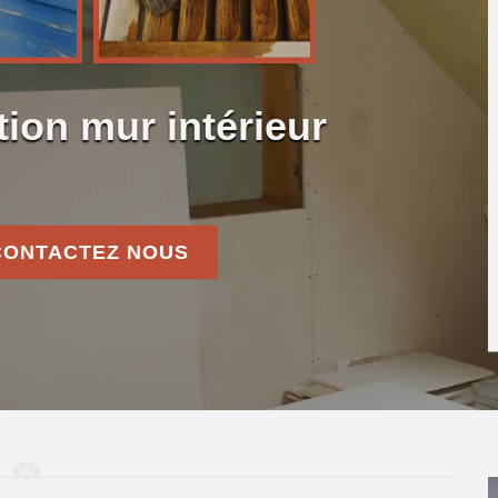
tion mur intérieur
CONTACTEZ NOUS