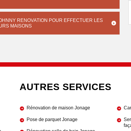
 JOHNNY RENOVATION POUR EFFECTUER LES
EURS MAISONS
AUTRES SERVICES
Rénovation de maison Jonage
Car
Pose de parquet Jonage
Ser
faç