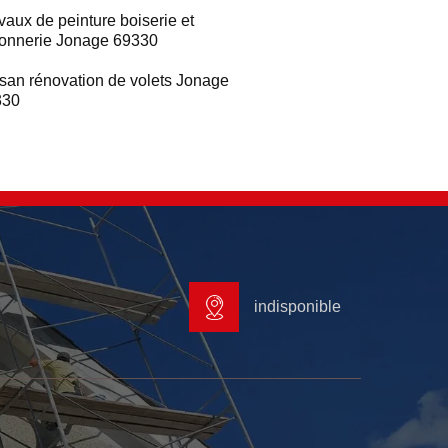
vaux de peinture boiserie et
ronnerie Jonage 69330
isan rénovation de volets Jonage
330
indisponible