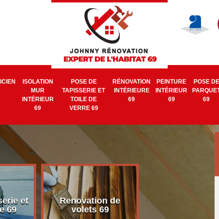
ICIEN
ISOLATION
POSE DE
RÉNOVATION
PEINTURE
POSE D
MUR
TAPISSERIE ET
INTÉRIEURE
INTÉRIEUR
PARQUE
INTÉRIEUR
TOILE DE
69
69
69
69
VERRE 69
erie et
Renovation de
Electricien 6
e 69
volets 69