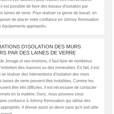
il est possible de faire des travaux d'isolation par
des laines de verre. Pour réaliser ce genre de travail, on
oposer de placer votre confiance en Johnny Renovation
es équipements appropriés.
ATIONS D'ISOLATION DES MURS
RS PAR DES LAINES DE VERRE
 de Jonage et ses environs, il faut faire de nombreux
l'entretien des maisons ou des immeubles. En fait, il est
t se réaliser des interventions d'isolation des murs
es laines de verre peuvent être installées. Comme les
vent être très difficiles, il est nécessaire de contacter
onnels en la matière. Donc, nous pouvons vous
aire confiance à Johnny Renovation qui utilise des
ppropriés. Il dresse aussi un devis sans qu'il soit utile
'argent.