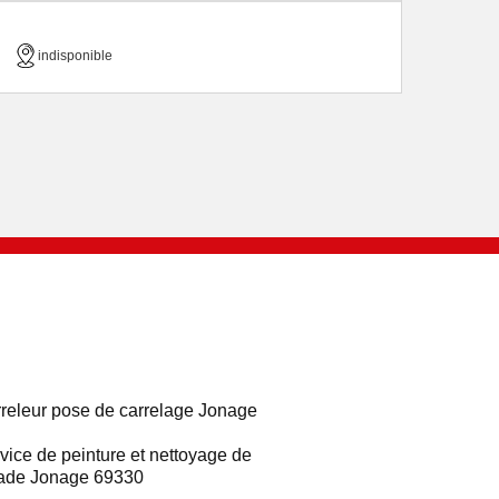
indisponible
releur pose de carrelage Jonage
vice de peinture et nettoyage de
ade Jonage 69330