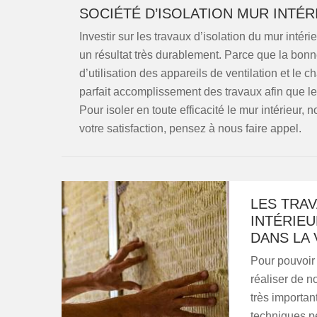
SOCIÉTÉ D’ISOLATION MUR INTÉR
Investir sur les travaux d’isolation du mur inté
un résultat très durablement. Parce que la bonn
d’utilisation des appareils de ventilation et le c
parfait accomplissement des travaux afin que le ré
Pour isoler en toute efficacité le mur intérieur, n
votre satisfaction, pensez à nous faire appel.
LES TRAV
INTÉRIEU
DANS LA 
Pour pouvoir a
réaliser de n
très importan
techniques pe