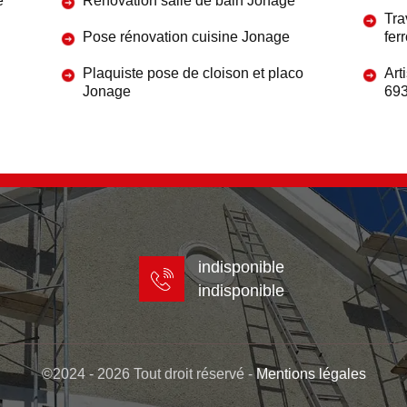
e
Rénovation salle de bain Jonage
Tra
Pose rénovation cuisine Jonage
fer
Plaquiste pose de cloison et placo
Art
Jonage
69
indisponible
indisponible
©2024 - 2026 Tout droit réservé -
Mentions légales