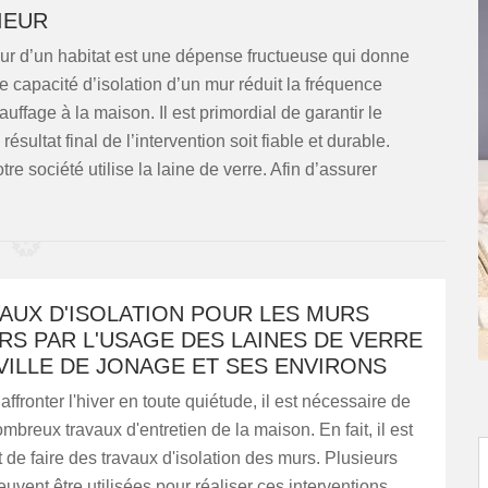
IEUR
rieur d’un habitat est une dépense fructueuse qui donne
e capacité d’isolation d’un mur réduit la fréquence
hauffage à la maison. Il est primordial de garantir le
sultat final de l’intervention soit fiable et durable.
otre société utilise la laine de verre. Afin d’assurer
AUX D'ISOLATION POUR LES MURS
RS PAR L'USAGE DES LAINES DE VERRE
VILLE DE JONAGE ET SES ENVIRONS
ffronter l'hiver en toute quiétude, il est nécessaire de
ombreux travaux d'entretien de la maison. En fait, il est
t de faire des travaux d'isolation des murs. Plusieurs
uvent être utilisées pour réaliser ces interventions.