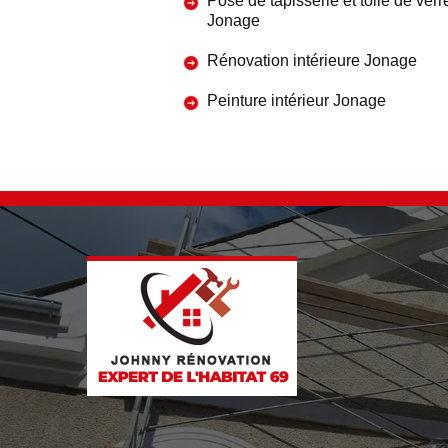
Pose de tapisserie et toile de verr
Jonage
Rénovation intérieure Jonage
Peinture intérieur Jonage