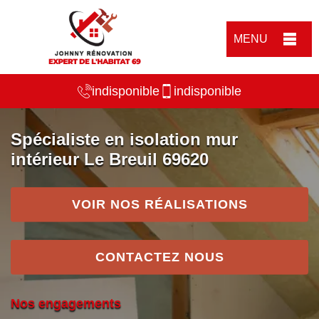
MENU
indisponible
indisponible
Spécialiste en isolation mur
intérieur Le Breuil 69620
VOIR NOS RÉALISATIONS
CONTACTEZ NOUS
Nos engagements