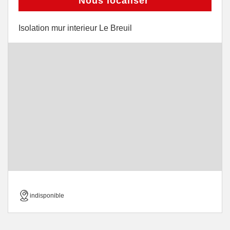
Nous localiser
Isolation mur interieur Le Breuil
indisponible