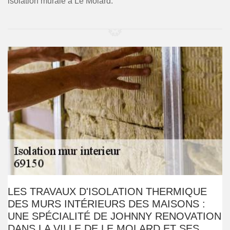
isolation murale à Le Molard.
LES TRAVAUX D'ISOLATION THERMIQUE
DES MURS INTÉRIEURS DES MAISONS :
UNE SPÉCIALITÉ DE JOHNNY RENOVATION
DANS LA VILLE DE LE MOLARD ET SES