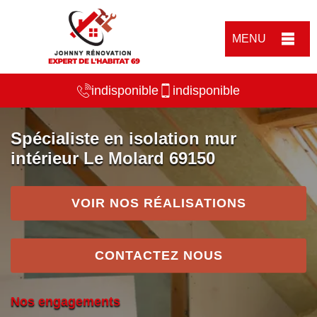
MENU
indisponible
indisponible
Spécialiste en isolation mur
intérieur Le Molard 69150
VOIR NOS RÉALISATIONS
CONTACTEZ NOUS
Nos engagements