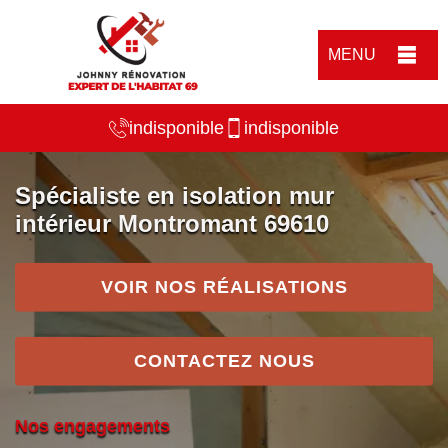
MENU
indisponible
indisponible
Spécialiste en isolation mur
intérieur Montromant 69610
VOIR NOS RÉALISATIONS
CONTACTEZ NOUS
Nos engagements