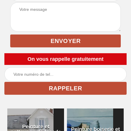
On vous rappelle gratuitement
Peinture et
Peinture boiserie et