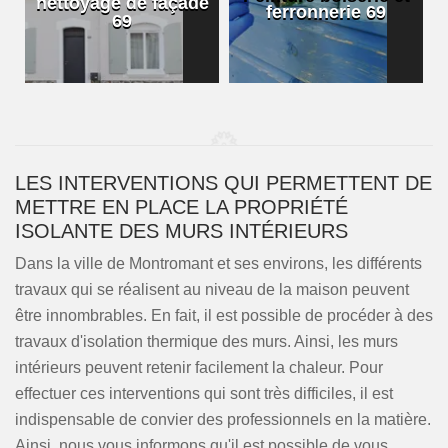
nettoyage de façade
ferronnerie 69
69
LES INTERVENTIONS QUI PERMETTENT DE
METTRE EN PLACE LA PROPRIÉTÉ
ISOLANTE DES MURS INTÉRIEURS
Dans la ville de Montromant et ses environs, les différents
travaux qui se réalisent au niveau de la maison peuvent
être innombrables. En fait, il est possible de procéder à des
travaux d'isolation thermique des murs. Ainsi, les murs
intérieurs peuvent retenir facilement la chaleur. Pour
effectuer ces interventions qui sont très difficiles, il est
indispensable de convier des professionnels en la matière.
Ainsi, nous vous informons qu'il est possible de vous