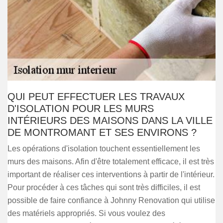
QUI PEUT EFFECTUER LES TRAVAUX
D'ISOLATION POUR LES MURS
INTÉRIEURS DES MAISONS DANS LA VILLE
DE MONTROMANT ET SES ENVIRONS ?
Les opérations d'isolation touchent essentiellement les
murs des maisons. Afin d'être totalement efficace, il est très
important de réaliser ces interventions à partir de l'intérieur.
Pour procéder à ces tâches qui sont très difficiles, il est
possible de faire confiance à Johnny Renovation qui utilise
des matériels appropriés. Si vous voulez des