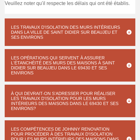
Veuillez noter qu'il respecte les délais qui ont été établis.
LES TRAVAUX D'ISOLATION DES MURS INTÉRIEURS
DANS LA VILLE DE SAINT DIDIER SUR BEAUJEU ET
SES ENVIRONS
LES OPÉRATIONS QUI SERVENT À ASSURER
L'ÉTANCHÉITÉ DES MURS DES MAISONS À SAINT
DIDIER SUR BEAUJEU DANS LE 69430 ET SES
ENVIRONS
À QUI DEVRAIT-ON S'ADRESSER POUR RÉALISER
LES TRAVAUX D'ISOLATION POUR LES MURS
INTÉRIEURS DES MAISONS DANS LE 69430 ET SES
ENVIRONS?
LES COMPÉTENCES DE JOHNNY RENOVATION
POUR PROCÉDER À DES TRAVAUX D'ISOLATION
POUR LES MURS INTÉRIEURS DES MAISONS DANS