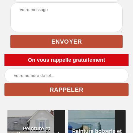
On vous rappelle gratuitement
Peinture et
Peinture boiserie et