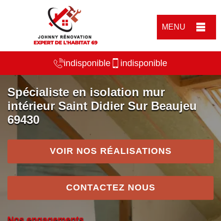
MENU
indisponible
indisponible
Spécialiste en isolation mur
intérieur Saint Didier Sur Beaujeu
69430
VOIR NOS RÉALISATIONS
CONTACTEZ NOUS
Nos engagements