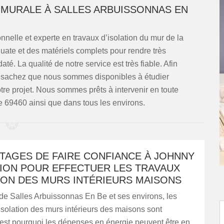
 MURALE À SALLES ARBUISSONNAS EN
nelle et experte en travaux d’isolation du mur de la
te et des matériels complets pour rendre très
até. La qualité de notre service est très fiable. Afin
e, sachez que nous sommes disponibles à étudier
re projet. Nous sommes prêts à intervenir en toute
 69460 ainsi que dans tous les environs.
TAGES DE FAIRE CONFIANCE À JOHNNY
ION POUR EFFECTUER LES TRAVAUX
ION DES MURS INTÉRIEURS MAISONS
 de Salles Arbuissonnas En Be et ses environs, les
isolation des murs intérieurs des maisons sont
'est pourquoi les dépenses en énergie peuvent être en