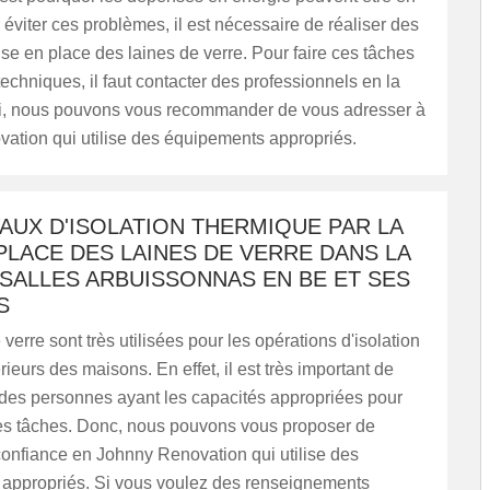
éviter ces problèmes, il est nécessaire de réaliser des
se en place des laines de verre. Pour faire ces tâches
 techniques, il faut contacter des professionnels en la
si, nous pouvons vous recommander de vous adresser à
ation qui utilise des équipements appropriés.
AUX D'ISOLATION THERMIQUE PAR LA
PLACE DES LAINES DE VERRE DANS LA
 SALLES ARBUISSONNAS EN BE ET SES
S
verre sont très utilisées pour les opérations d'isolation
rieurs des maisons. En effet, il est très important de
 des personnes ayant les capacités appropriées pour
es tâches. Donc, nous pouvons vous proposer de
confiance en Johnny Renovation qui utilise des
appropriés. Si vous voulez des renseignements