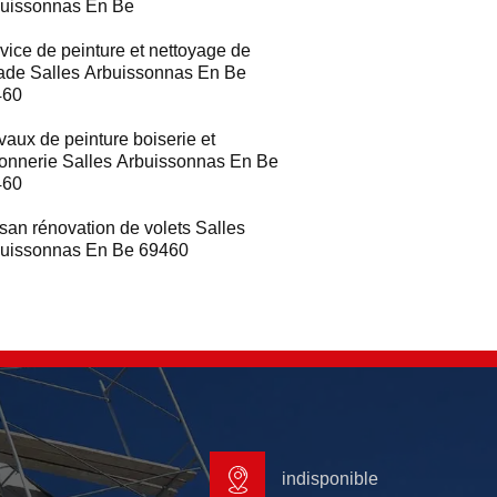
uissonnas En Be
vice de peinture et nettoyage de
ade Salles Arbuissonnas En Be
460
vaux de peinture boiserie et
ronnerie Salles Arbuissonnas En Be
460
isan rénovation de volets Salles
uissonnas En Be 69460
indisponible