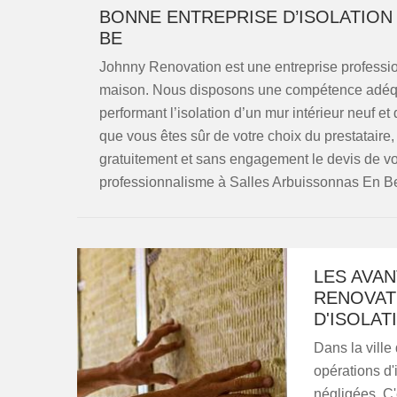
BONNE ENTREPRISE D’ISOLATION
BE
Johnny Renovation est une entreprise profession
maison. Nous disposons une compétence adéqua
performant l’isolation d’un mur intérieur neuf et d
que vous êtes sûr de votre choix du prestatair
gratuitement et sans engagement le devis de vot
professionnalisme à Salles Arbuissonnas En Be
LES AVAN
RENOVAT
D'ISOLAT
Dans la ville
opérations d'
négligées. C