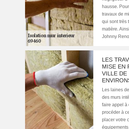
hausse. Pour 
travaux de mi
qui sont très
matière. Ain
Johnny Renov
LES TRAV
MISE EN 
VILLE DE
ENVIRON
Les laines de 
des murs inté
faire appel à
procéder à c
placer votre 
équipements 