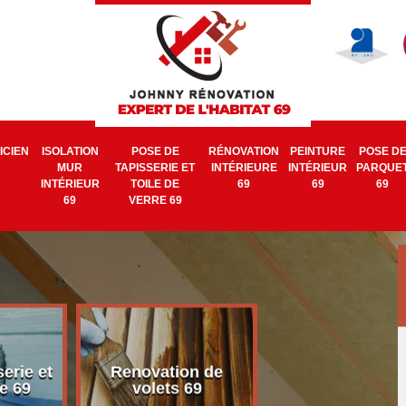
ICIEN
ISOLATION
POSE DE
RÉNOVATION
PEINTURE
POSE D
MUR
TAPISSERIE ET
INTÉRIEURE
INTÉRIEUR
PARQUE
INTÉRIEUR
TOILE DE
69
69
69
69
VERRE 69
erie et
Renovation de
Electricien 6
e 69
volets 69