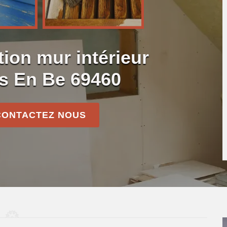
tion mur intérieur
s En Be 69460
CONTACTEZ NOUS