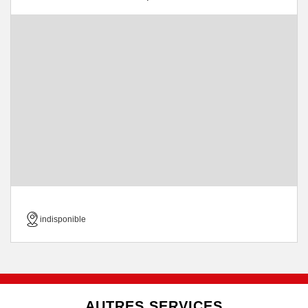
indisponible
AUTRES SERVICES