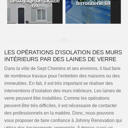
nettoyage de façade
ferronnerie 69
69
LES OPÉRATIONS D'ISOLATION DES MURS
INTÉRIEURS PAR DES LAINES DE VERRE
Dans la ville de Sept Chemins et ses environs, il faut faire
de nombreux travaux pour l'entretien des maisons ou des
immeubles. En fait, il est très important se réaliser des
interventions d'isolation des murs intérieurs. Les laines de
verre peuvent être installées. Comme les opérations
peuvent être très difficiles, il est nécessaire de contacter
des professionnels en la matière. Donc, nous pouvons
vous proposer de faire confiance à Johnny Renovation qui
utilise des équipements appropriés. Il dresse aussi un