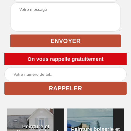
On vous rappelle gratuitement
Peinture et
Peinture boiserie et