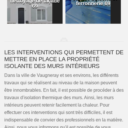
nettoyage de façade
ferronnerie 69
69
LES INTERVENTIONS QUI PERMETTENT DE
METTRE EN PLACE LA PROPRIÉTÉ
ISOLANTE DES MURS INTÉRIEURS
Dans la ville de Vaugneray et ses environs, les différents
travaux qui se réalisent au niveau de la maison peuvent
être innombrables. En fait, il est possible de procéder à des
travaux d'isolation thermique des murs. Ainsi, les murs
intérieurs peuvent retenir facilement la chaleur. Pour
effectuer ces interventions qui sont très difficiles, il est
indispensable de convier des professionnels en la matière.
Ainsi, nous vous informons qu'il est possible de vous