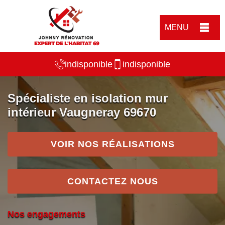
MENU
indisponible
indisponible
Spécialiste en isolation mur
intérieur Vaugneray 69670
VOIR NOS RÉALISATIONS
CONTACTEZ NOUS
Nos engagements