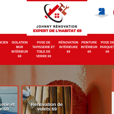
ICIEN
ISOLATION
POSE DE
RÉNOVATION
PEINTURE
POSE D
MUR
TAPISSERIE ET
INTÉRIEURE
INTÉRIEUR
PARQUE
INTÉRIEUR
TOILE DE
69
69
69
69
VERRE 69
erie et
Renovation de
Electricien 6
e 69
volets 69