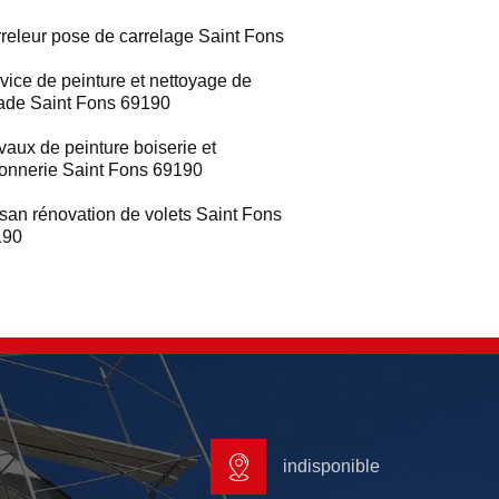
releur pose de carrelage Saint Fons
vice de peinture et nettoyage de
ade Saint Fons 69190
vaux de peinture boiserie et
ronnerie Saint Fons 69190
isan rénovation de volets Saint Fons
190
indisponible