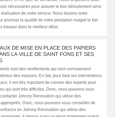
ces nécessaires pour assurer le bon déroulement ainsi
réalisation de notre service. Nous faisons notre
prioriser la qualité de notre prestation malgré le fait
es travaux dans le meilleur délai.
AUX DE MISE EN PLACE DES PAPIERS
ANS LA VILLE DE SAINT FONS ET SES
S
peints sont des revêtements qui sont normalement
intérieur des maisons. En fait, pour faire les interventions
ace, il est très important de convier des experts pour
hes qui sont très difficiles. Donc, nous pouvons vous
 contacter Johnny Renovation qui utilise des
appropriés. Donc, nous pouvons vous conseiller de
confiance en Johnny Renovation qui utilise des
ppropriés. Il dresse aussi un devis totalement gratuit