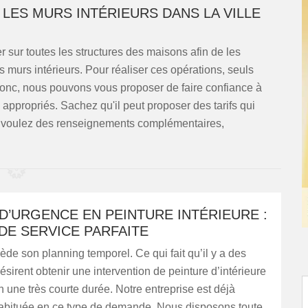
LES MURS INTÉRIEURS DANS LA VILLE
r sur toutes les structures des maisons afin de les
es murs intérieurs. Pour réaliser ces opérations, seuls
 Donc, nous pouvons vous proposer de faire confiance à
ppropriés. Sachez qu'il peut proposer des tarifs qui
us voulez des renseignements complémentaires,
D’URGENCE EN PEINTURE INTÉRIEURE :
DE SERVICE PARFAITE
e son planning temporel. Ce qui fait qu’il y a des
désirent obtenir une intervention de peinture d’intérieure
en une très courte durée. Notre entreprise est déjà
 habituée en ce type de demande. Nous disposons toute