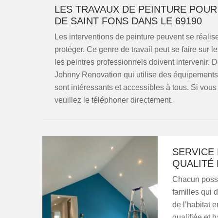
LES TRAVAUX DE PEINTURE POUR 
DE SAINT FONS DANS LE 69190
Les interventions de peinture peuvent se réalise
protéger. Ce genre de travail peut se faire sur l
les peintres professionnels doivent intervenir.
Johnny Renovation qui utilise des équipements a
sont intéressants et accessibles à tous. Si vo
veuillez le téléphoner directement.
SERVICE 
QUALITÉ 
Chacun possèd
familles qui 
de l’habitat 
qualifiée et