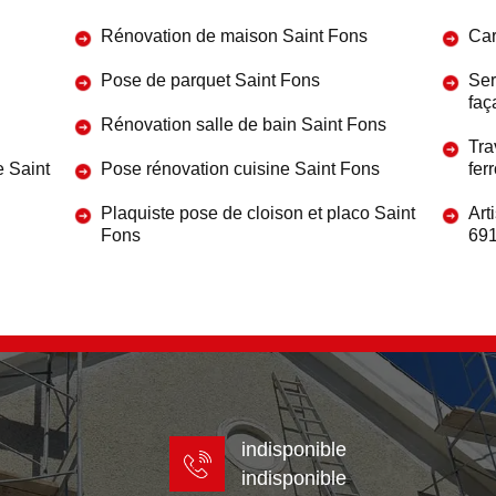
Rénovation de maison Saint Fons
Car
Pose de parquet Saint Fons
Ser
faç
Rénovation salle de bain Saint Fons
Tra
e Saint
Pose rénovation cuisine Saint Fons
fer
Plaquiste pose de cloison et placo Saint
Art
Fons
69
indisponible
indisponible